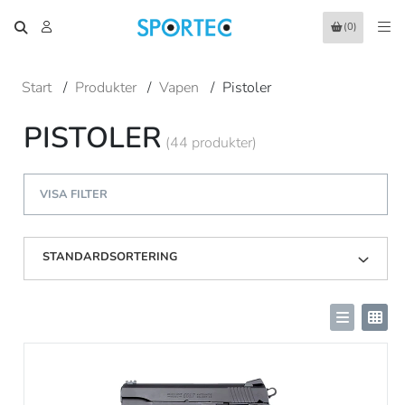
(0)
Start
/
Produkter
/
Vapen
/
Pistoler
PISTOLER
(44 produkter)
VISA FILTER
STANDARDSORTERING