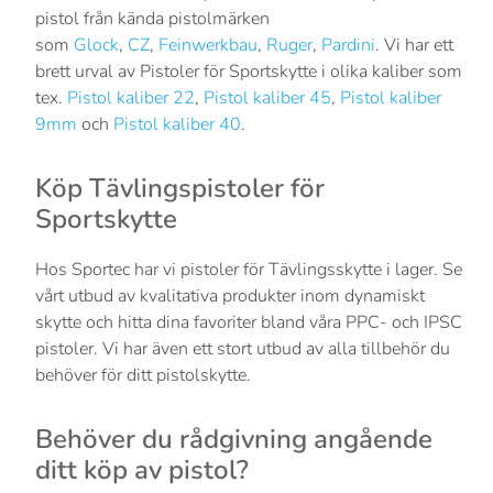
pistol från kända pistolmärken
som
Glock
,
CZ
,
Feinwerkbau
,
Ruger
,
Pardini
. Vi har ett
brett urval av Pistoler för Sportskytte i olika kaliber som
tex.
Pistol kaliber 22
,
Pistol kaliber 45
,
Pistol kaliber
9mm
och
Pistol kaliber 40
.
Köp Tävlingspistoler för
Sportskytte
Hos Sportec har vi pistoler för Tävlingsskytte i lager. Se
vårt utbud av kvalitativa produkter inom dynamiskt
skytte och hitta dina favoriter bland våra PPC- och IPSC
pistoler. Vi har även ett stort utbud av alla tillbehör du
behöver för ditt pistolskytte.
Behöver du rådgivning angående
ditt köp av pistol?