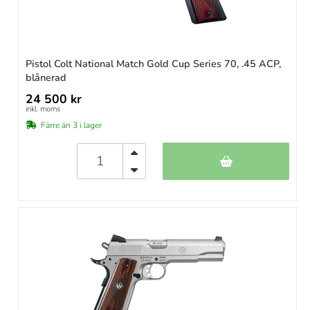
Pistol Colt National Match Gold Cup Series 70, .45 ACP,
blånerad
24 500 kr
inkl. moms
Färre än 3 i lager