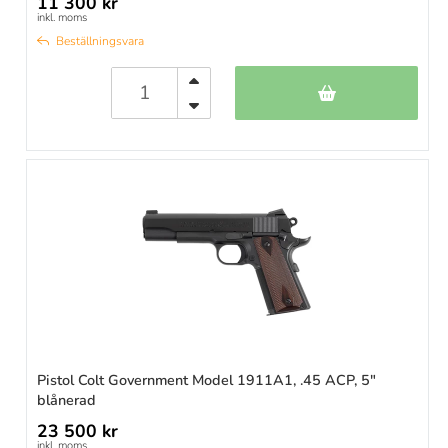
11 300 kr
inkl. moms
Beställningsvara
Pistol Colt Government Model 1911A1, .45 ACP, 5"
blånerad
23 500 kr
inkl. moms