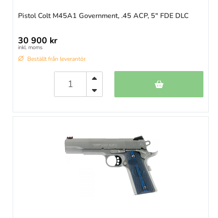
Pistol Colt M45A1 Government, .45 ACP, 5" FDE DLC
30 900 kr
inkl. moms
Beställt från leverantör