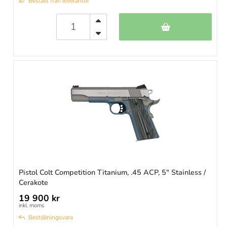
Beställt från leverantör
Pistol Colt Competition Titanium, .45 ACP, 5" Stainless /
Cerakote
19 900 kr
inkl. moms
Beställningsvara