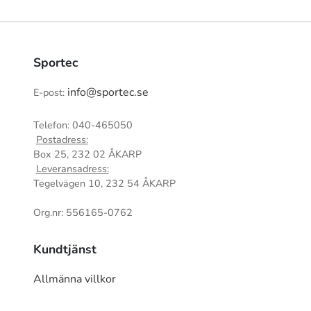
Sportec
info@sportec.se
E-post:
Telefon: 040-465050
Postadress:
Box 25, 232 02 ÅKARP
Leveransadress:
Tegelvägen 10, 232 54 ÅKARP
Org.nr: 556165-0762
Kundtjänst
Allmänna villkor