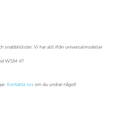
h snabbhölster. Vi har allt ifrån universalmodeller
peed WSM-II?
gar.
Kontakta oss
om du undrar något!