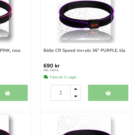
PINK, rosa
Bälte CR Speed inv+utv 36" PURPLE, lila
690 kr
inkl. moms
Färre än 3 i lager