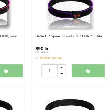
PINK, rosa
Bälte CR Speed inv+utv 38" PURPLE, lila
690 kr
inkl. moms
Beställningsvara