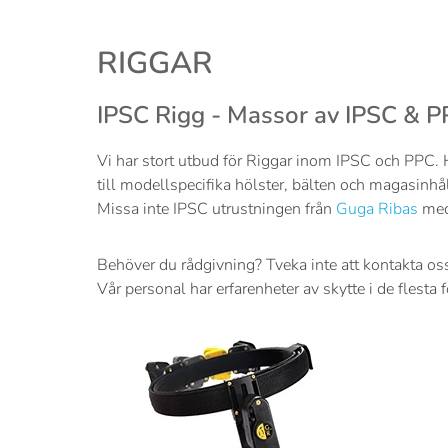
RIGGAR
IPSC Rigg - Massor av IPSC & PP
Vi har stort utbud för Riggar inom IPSC och PPC. H
till modellspecifika hölster, bälten och magasinhål
Missa inte IPSC utrustningen från
Guga Ribas
med 
Behöver du rådgivning? Tveka inte att kontakta os
Vår personal har erfarenheter av skytte i de flesta 