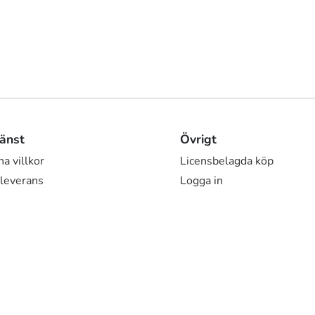
änst
Övrigt
a villkor
Licensbelagda köp
 leverans
Logga in