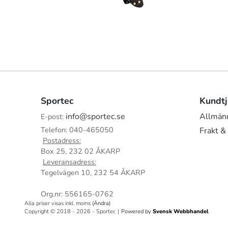
Sportec
Kundtj
info@sportec.se
Allmänn
E-post:
Telefon: 040-465050
Frakt &
Postadress:
Box 25, 232 02 ÅKARP
Leveransadress:
Tegelvägen 10, 232 54 ÅKARP
Org.nr: 556165-0762
Alla priser visas inkl. moms
(Ändra)
Copyright © 2018 - 2026 - Sportec
|
Powered by
Svensk Webbhandel