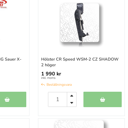
G Sauer X-
Hölster CR Speed WSM-2 CZ SHADOW
2 höger
1 990 kr
inkl. moms
Beställningsvara