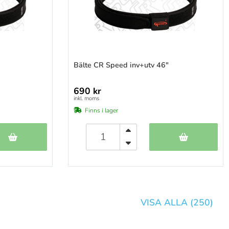
Bälte CR Speed inv+utv 46"
690 kr
inkl. moms
Finns i lager
VISA ALLA (
250
)