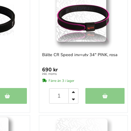
Bälte CR Speed inv+utv 34" PINK, rosa
690 kr
inkl. moms
Färre än 3 i lager