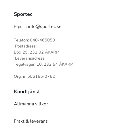
Sportec
info@sportec.se
E-post:
Telefon: 040-465050
Postadress:
Box 25, 232 02 ÅKARP
Leveransadress:
Tegelvägen 10, 232 54 ÅKARP
Org.nr: 556165-0762
Kundtjänst
Allmänna villkor
Frakt & leverans