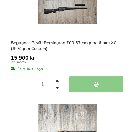
Begagnat Gevär Remington 700 57 cm pipa 6 mm XC
(JP Vapen Custom)
15 900 kr
inkl. moms
Färre än 3 i lager