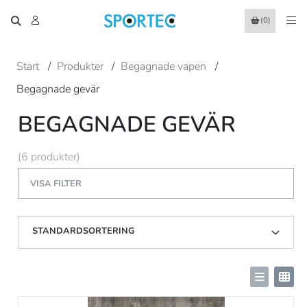
(0)
Start
/
Produkter
/
Begagnade vapen
/
Begagnade gevär
BEGAGNADE GEVÄR
(6 produkter)
VISA FILTER
STANDARDSORTERING