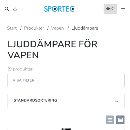
(0)
Start
/
Produkter
/
Vapen
/
Ljuddämpare
LJUDDÄMPARE FÖR
VAPEN
(9 produkter)
VISA FILTER
STANDARDSORTERING