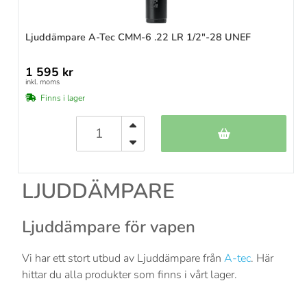
Ljuddämpare A-Tec CMM-6 .22 LR 1/2"-28 UNEF
1 595 kr
inkl. moms
Finns i lager
LJUDDÄMPARE
Ljuddämpare för vapen
Vi har ett stort utbud av Ljuddämpare från
A-tec
. Här
hittar du alla produkter som finns i vårt lager.