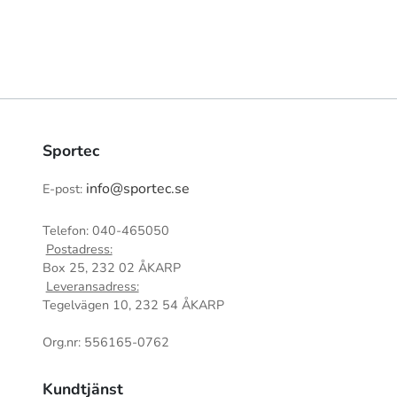
Sportec
info@sportec.se
E-post:
Telefon: 040-465050
Postadress:
Box 25, 232 02 ÅKARP
Leveransadress:
Tegelvägen 10, 232 54 ÅKARP
Org.nr: 556165-0762
Kundtjänst