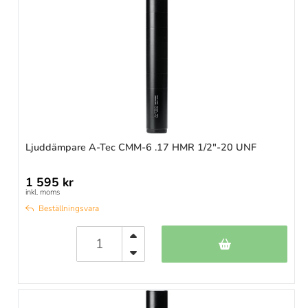
Ljuddämpare A-Tec CMM-6 .17 HMR 1/2"-20 UNF
1 595 kr
inkl. moms
Beställningsvara