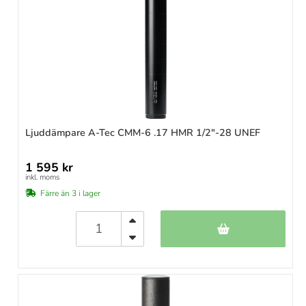
Ljuddämpare A-Tec CMM-6 .17 HMR 1/2"-28 UNEF
1 595 kr
inkl. moms
Färre än 3 i lager