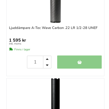
Ljuddämpare A-Tec Wave Carbon .22 LR 1/2-28 UNEF
1 595 kr
inkl. moms
Finns i lager