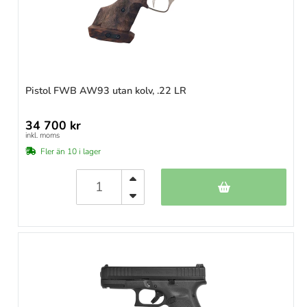
Pistol FWB AW93 utan kolv, .22 LR
34 700 kr
inkl. moms
Fler än 10 i lager