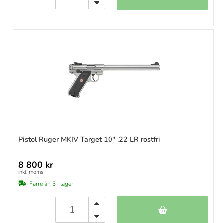
Pistol Ruger MKIV Target 10" .22 LR rostfri
8 800 kr
inkl. moms
Färre än 3 i lager