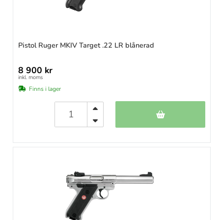
Pistol Ruger MKIV Target .22 LR blånerad
8 900 kr
inkl. moms
Finns i lager