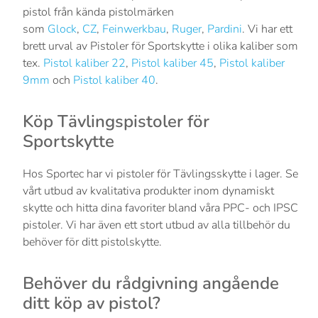
pistol från kända pistolmärken
som
Glock
,
CZ
,
Feinwerkbau
,
Ruger
,
Pardini
. Vi har ett
brett urval av Pistoler för Sportskytte i olika kaliber som
tex.
Pistol kaliber 22
,
Pistol kaliber 45
,
Pistol kaliber
9mm
och
Pistol kaliber 40
.
Köp Tävlingspistoler för
Sportskytte
Hos Sportec har vi pistoler för Tävlingsskytte i lager. Se
vårt utbud av kvalitativa produkter inom dynamiskt
skytte och hitta dina favoriter bland våra PPC- och IPSC
pistoler. Vi har även ett stort utbud av alla tillbehör du
behöver för ditt pistolskytte.
Behöver du rådgivning angående
ditt köp av pistol?