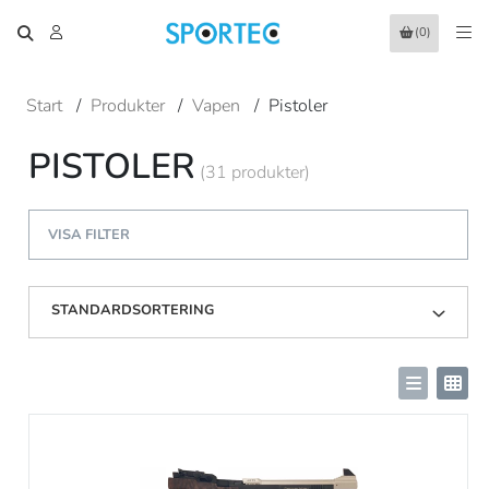
(0)
Start
/
Produkter
/
Vapen
/
Pistoler
PISTOLER
(31 produkter)
VISA FILTER
STANDARDSORTERING