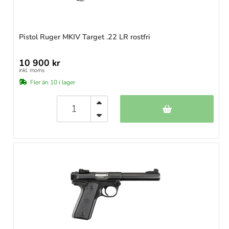
Pistol Ruger MKIV Target .22 LR rostfri
10 900 kr
inkl. moms
Fler än 10 i lager