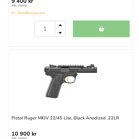
9 400 kr
inkl. moms
Beställningsvara
Pistol Ruger MKIV 22/45 Lite, Black Anodized .22LR
10 900 kr
inkl. moms