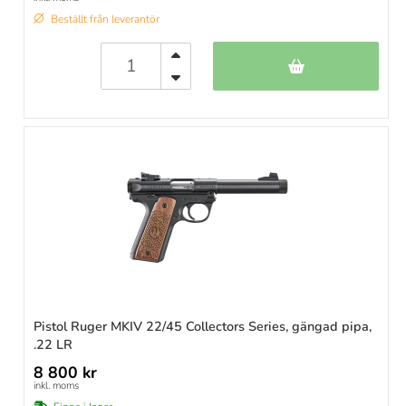
Beställt från leverantör
Pistol Ruger MKIV 22/45 Collectors Series, gängad pipa,
.22 LR
8 800 kr
inkl. moms