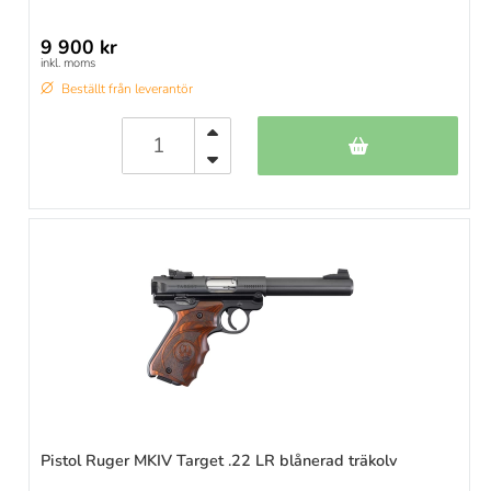
9 900 kr
inkl. moms
Beställt från leverantör
Pistol Ruger MKIV Target .22 LR blånerad träkolv