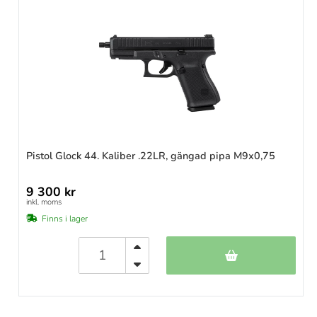
Pistol Glock 44. Kaliber .22LR, gängad pipa M9x0,75
9 300 kr
inkl. moms
Finns i lager