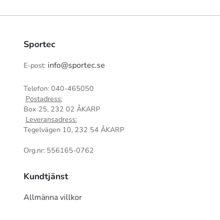
Sportec
info@sportec.se
E-post:
Telefon: 040-465050
Postadress:
Box 25, 232 02 ÅKARP
Leveransadress:
Tegelvägen 10, 232 54 ÅKARP
Org.nr: 556165-0762
Kundtjänst
Allmänna villkor