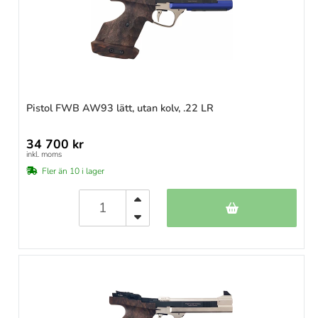
Pistol FWB AW93 lätt, utan kolv, .22 LR
34 700 kr
inkl. moms
Fler än 10 i lager