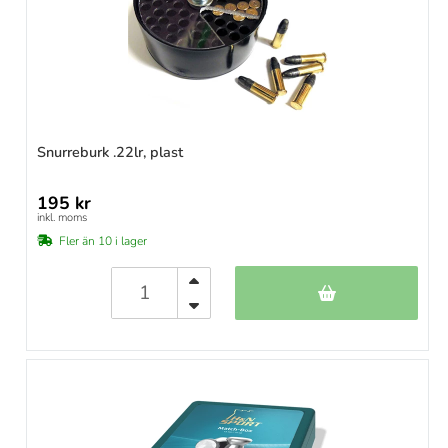
Snurreburk .22lr, plast
195 kr
inkl. moms
Fler än 10 i lager