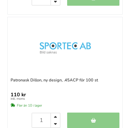
Patronask Dillon, ny design, .45ACP för 100 st
110 kr
inkl. moms
Fler än 10 i lager