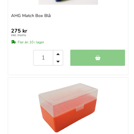
AHG Match Box Blå
275 kr
inkl. moms
Fler än 10 i lager