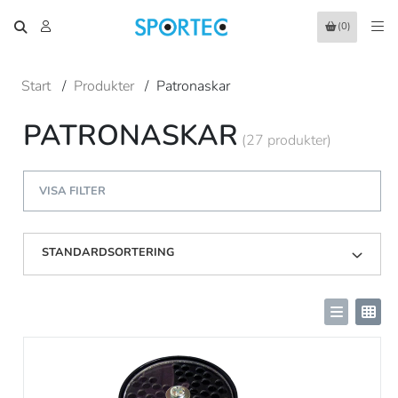
(0)
Start
/
Produkter
/
Patronaskar
PATRONASKAR
(27 produkter)
VISA FILTER
STANDARDSORTERING