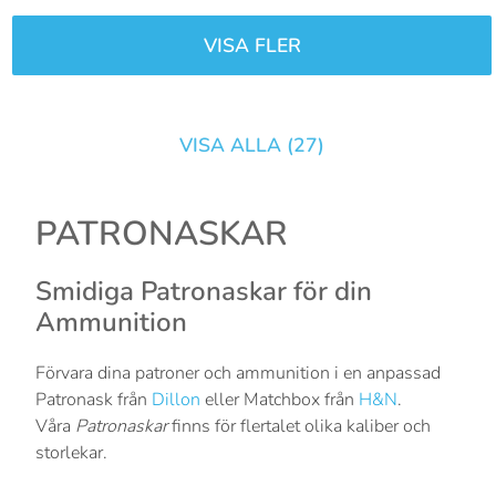
VISA FLER
VISA ALLA (
27
)
PATRONASKAR
Smidiga Patronaskar för din
Ammunition
Förvara dina patroner och ammunition i en anpassad
Patronask från
Dillon
eller Matchbox från
H&N
.
Våra
Patronaskar
finns för flertalet olika kaliber och
storlekar.