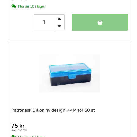
Fler än 10 i lager
Patronask Dillon ny design .44M för 50 st
75 kr
inkl. moms