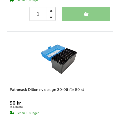
Fler än 10 i lager
Patronask Dillon ny design 30-06 för 50 st
90 kr
inkl. moms
Fler än 10 i lager