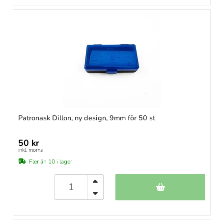
Patronask Dillon, ny design, 9mm för 50 st
50 kr
inkl. moms
Fler än 10 i lager