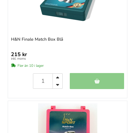
H&N Finale Match Box Blå
215 kr
inkl. moms
Fler än 10 i lager