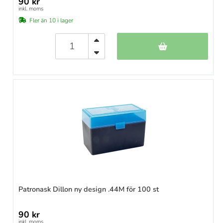
90 kr
inkl. moms
Fler än 10 i lager
Patronask Dillon ny design .44M för 100 st
90 kr
inkl. moms