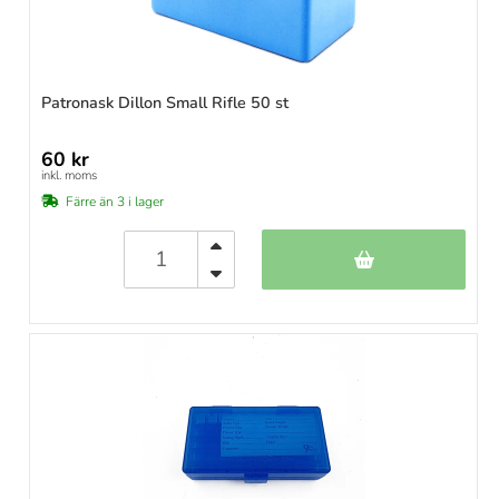
Patronask Dillon Small Rifle 50 st
60 kr
inkl. moms
Färre än 3 i lager