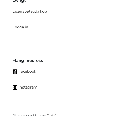
Övrigt
Licensbelagda köp
Logga in
Häng med oss
Facebook
Instagram
Alla priser visas inkl. moms
(Ändra)