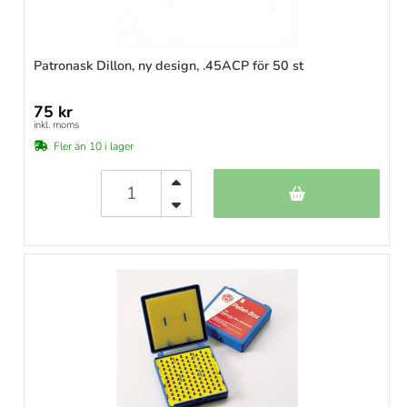
Patronask Dillon, ny design, .45ACP för 50 st
75 kr
inkl. moms
Fler än 10 i lager