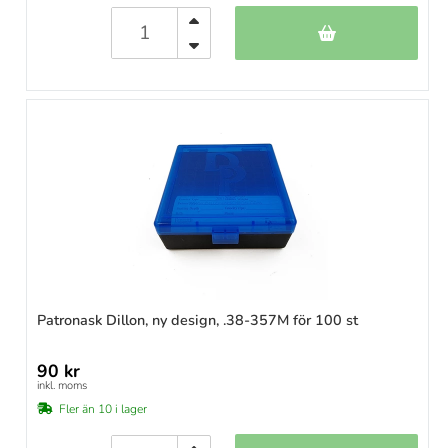
Patronask Dillon, ny design, .38-357M för 100 st
90 kr
inkl. moms
Fler än 10 i lager