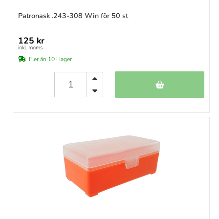
Patronask .243-308 Win för 50 st
125 kr
inkl. moms
Fler än 10 i lager