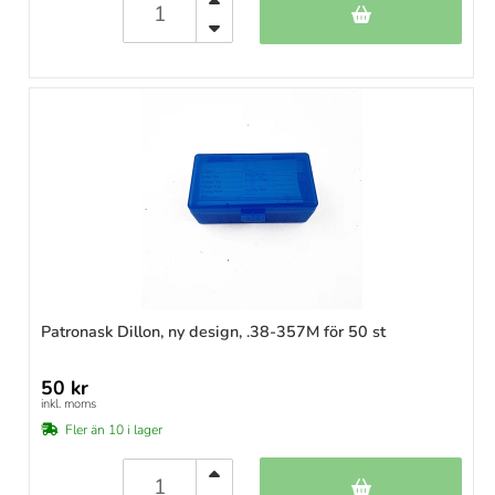
Patronask Dillon, ny design, .38-357M för 50 st
50 kr
inkl. moms
Fler än 10 i lager