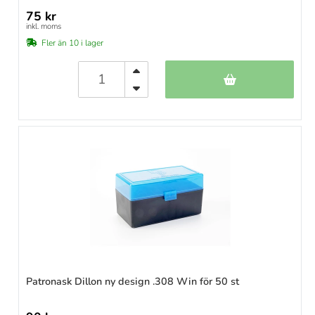
75 kr
inkl. moms
Fler än 10 i lager
Patronask Dillon ny design .308 Win för 50 st