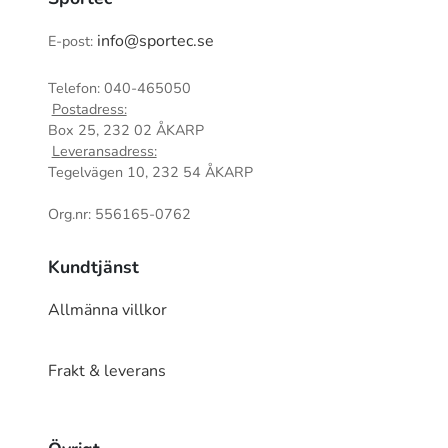
info@sportec.se
E-post:
Telefon: 040-465050
Postadress:
Box 25, 232 02 ÅKARP
Leveransadress:
Tegelvägen 10, 232 54 ÅKARP
Org.nr: 556165-0762
Kundtjänst
Allmänna villkor
Frakt & leverans