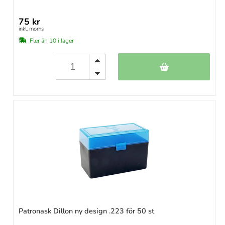
75 kr
inkl. moms
Fler än 10 i lager
Patronask Dillon ny design .223 för 50 st