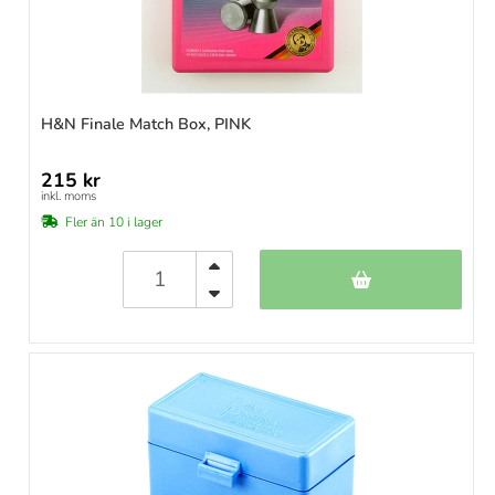
H&N Finale Match Box, PINK
215 kr
inkl. moms
Fler än 10 i lager