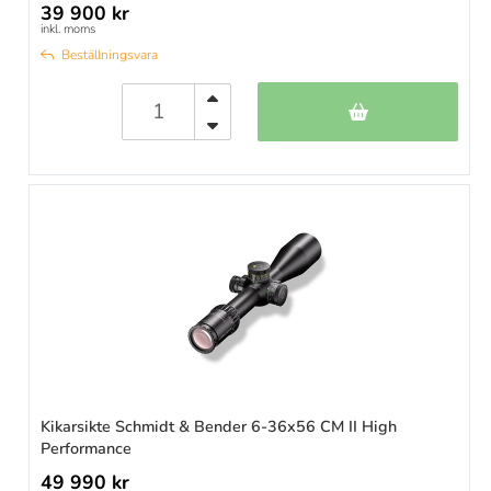
39 900 kr
inkl. moms
Beställningsvara
Kikarsikte Schmidt & Bender 6-36x56 CM II High
Performance
49 990 kr