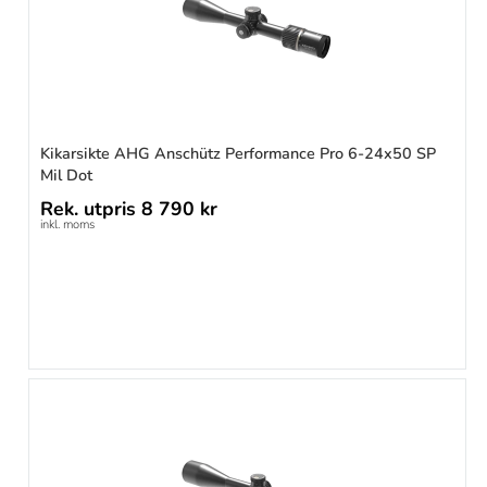
Kikarsikte AHG Anschütz Performance Pro 6-24x50 SP
Mil Dot
Rek. utpris
8 790 kr
inkl. moms