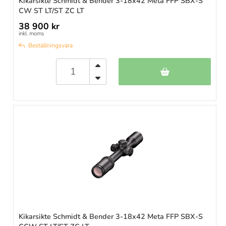
Kikarsikte Schmidt & Bender 3-18x42 Meta FFP SBX-S
CW ST LT/ST ZC LT
38 900 kr
inkl. moms
Beställningsvara
Kikarsikte Schmidt & Bender 3-18x42 Meta FFP SBX-S