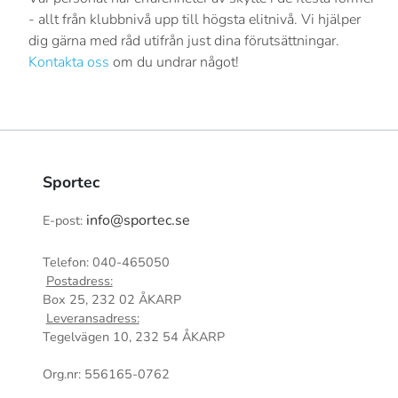
- allt från klubbnivå upp till högsta elitnivå. Vi hjälper
dig gärna med råd utifrån just dina förutsättningar.
Kontakta oss
om du undrar något!
Sportec
info@sportec.se
E-post:
Telefon: 040-465050
Postadress:
Box 25, 232 02 ÅKARP
Leveransadress:
Tegelvägen 10, 232 54 ÅKARP
Org.nr: 556165-0762