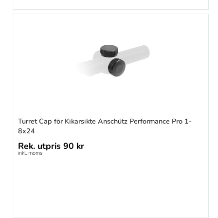
Turret Cap för Kikarsikte Anschütz Performance Pro 1-
8x24
Rek. utpris
90 kr
inkl. moms