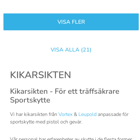
VISA FLER
VISA ALLA (
21
)
KIKARSIKTEN
Kikarsikten - För ett träffsäkrare
Sportskytte
Vi har kikarsikten från
Vortex
&
Leupold
anpassade för
sportskytte med pistol och gevär.
Vår personal har erfarenheter av skytte i de flesta former