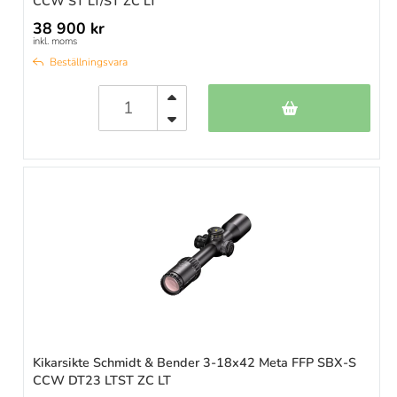
CCW ST LT/ST ZC LT
38 900 kr
inkl. moms
Beställningsvara
Kikarsikte Schmidt & Bender 3-18x42 Meta FFP SBX-S
CCW DT23 LTST ZC LT