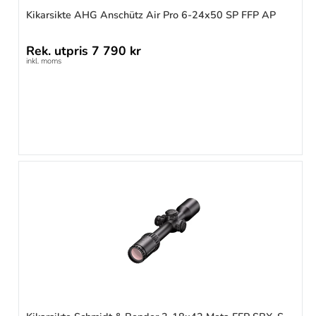
Kikarsikte AHG Anschütz Air Pro 6-24x50 SP FFP AP
Rek. utpris
7 790 kr
inkl. moms