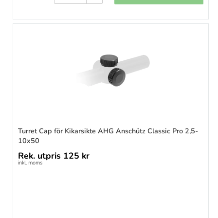
Turret Cap för Kikarsikte AHG Anschütz Classic Pro 2,5-
10x50
Rek. utpris
125 kr
inkl. moms