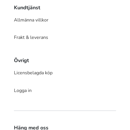
Kundtjänst
Allmänna villkor
Frakt & leverans
Övrigt
Licensbelagda köp
Logga in
Häng med oss