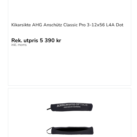
Kikarsikte AHG Anschütz Classic Pro 3-12x56 L4A Dot
Rek. utpris
5 390 kr
inkl. moms