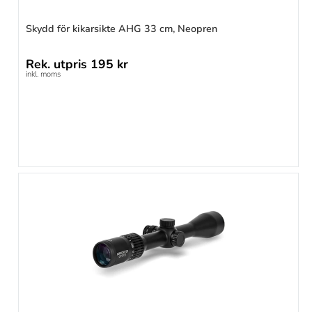
Skydd för kikarsikte AHG 33 cm, Neopren
Rek. utpris
195 kr
inkl. moms