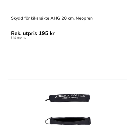
Skydd för kikarsikte AHG 28 cm, Neopren
Rek. utpris
195 kr
inkl. moms