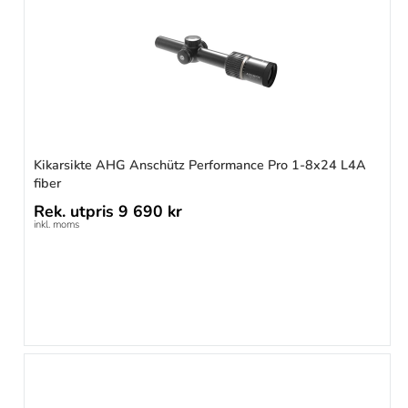
Kikarsikte AHG Anschütz Performance Pro 1-8x24 L4A
fiber
Rek. utpris
9 690 kr
inkl. moms