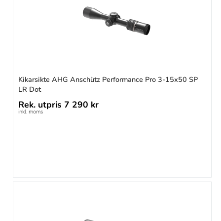
Kikarsikte AHG Anschütz Performance Pro 3-15x50 SP
LR Dot
Rek. utpris
7 290 kr
inkl. moms