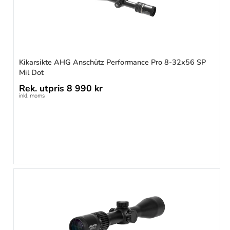
Kikarsikte AHG Anschütz Performance Pro 8-32x56 SP
Mil Dot
Rek. utpris
8 990 kr
inkl. moms