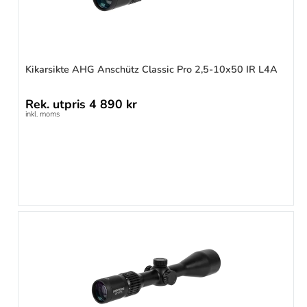
Kikarsikte AHG Anschütz Classic Pro 2,5-10x50 IR L4A
Rek. utpris
4 890 kr
inkl. moms