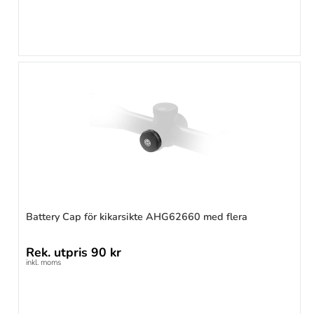
Battery Cap för kikarsikte AHG62660 med flera
Rek. utpris
90 kr
inkl. moms