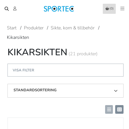
(0)
Start
/
Produkter
/
Sikte, korn & tillbehör
/
Kikarsikten
KIKARSIKTEN
(21 produkter)
VISA FILTER
STANDARDSORTERING