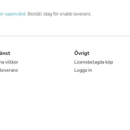
ör vapenvård.
Beställ idag för snabb leverans.
änst
Övrigt
a villkor
Licensbelagda köp
 leverans
Logga in