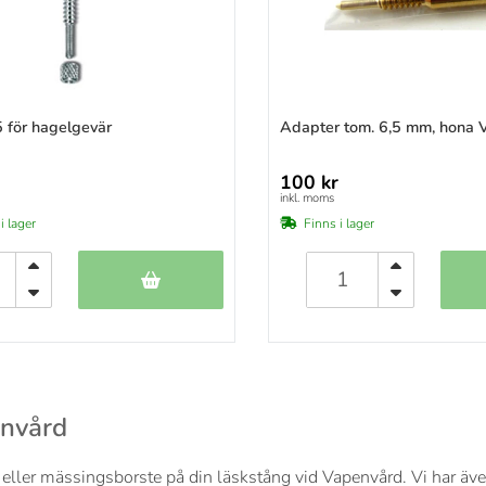
 för hagelgevär
Adapter tom. 6,5 mm, hona 
100 kr
inkl. moms
i lager
Finns i lager
envård
ller mässingsborste på din läskstång vid Vapenvård. Vi har även