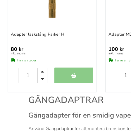
Adapter läskstång Parker H
Adapter M5
80 kr
100 kr
inkl. moms
inkl. moms
Finns i lager
Färre än 3 
GÄNGADAPTRAR
Gängadapter för en smidig vap
Använd Gängadaptrar för att montera bronsborste e