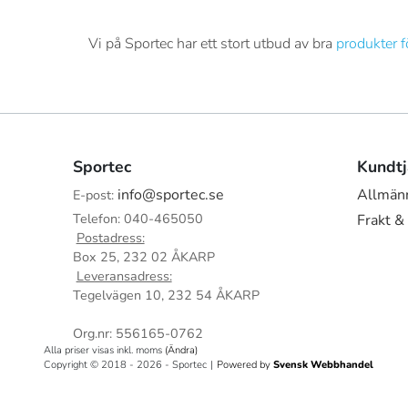
Vi på Sportec har ett stort utbud av bra
produkter f
Sportec
Kundtj
info@sportec.se
Allmänn
E-post:
Telefon: 040-465050
Frakt &
Postadress:
Box 25, 232 02 ÅKARP
Leveransadress:
Tegelvägen 10, 232 54 ÅKARP
Org.nr: 556165-0762
Alla priser visas inkl. moms
(Ändra)
Copyright © 2018 - 2026 - Sportec
|
Powered by
Svensk Webbhandel