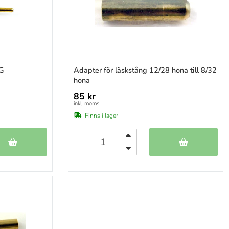
FG
Adapter för läskstång 12/28 hona till 8/32
hona
85 kr
inkl. moms
Finns i lager