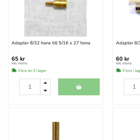
Adapter 8/32 hane till 5/16 x 27 hona
Adapter 8/3
65 kr
60 kr
inkl. moms
inkl. moms
Färre än 3 i lager
Finns i la