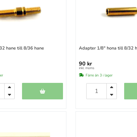
32 hane till 8/36 hane
Adapter 1/8" hona till 8/32 
90 kr
inkl. moms
ger
Färre än 3 i lager