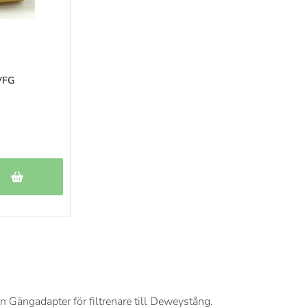
VFG
 Gängadapter för filtrenare till Deweystång.