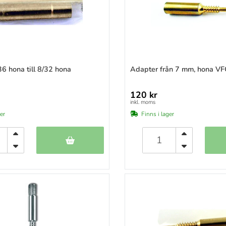
6 hona till 8/32 hona
Adapter från 7 mm, hona V
120 kr
inkl. moms
ger
Finns i lager