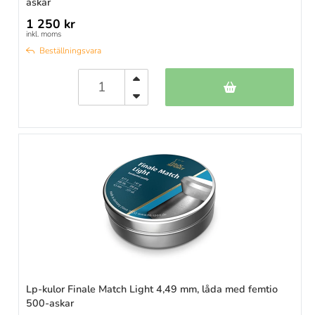
askar
1 250 kr
inkl. moms
Beställningsvara
Lp-kulor Finale Match Light 4,49 mm, låda med femtio
500-askar