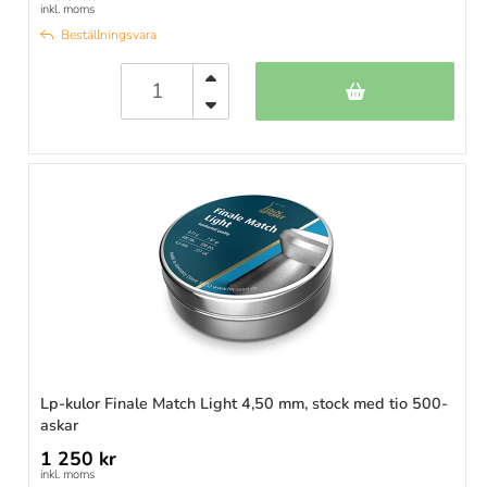
inkl. moms
Beställningsvara
Lp-kulor Finale Match Light 4,50 mm, stock med tio 500-
askar
1 250 kr
inkl. moms