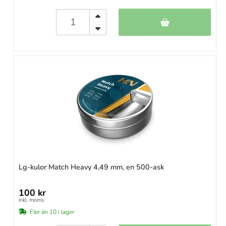
Lg-kulor Match Heavy 4,49 mm, en 500-ask
100 kr
inkl. moms
Fler än 10 i lager