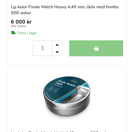
Lg-kulor Finale Match Heavy 4,49 mm, låda med femtio
500-askar
6 000 kr
inkl. moms
Finns i lager