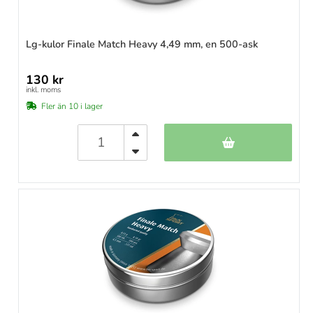
Lg-kulor Finale Match Heavy 4,49 mm, en 500-ask
130 kr
inkl. moms
Fler än 10 i lager