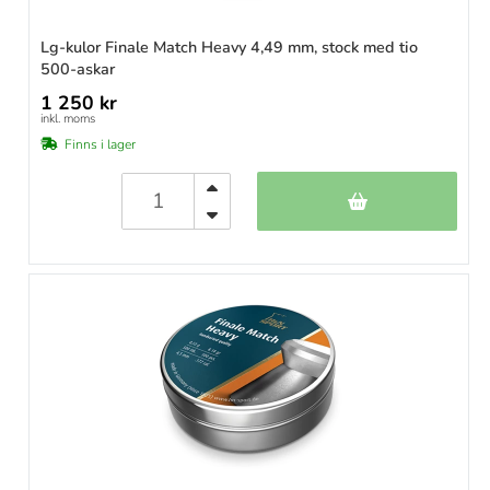
Lg-kulor Finale Match Heavy 4,49 mm, stock med tio
500-askar
1 250 kr
inkl. moms
Finns i lager