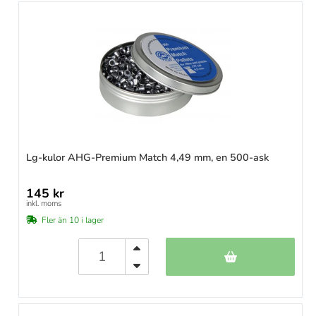
Lg-kulor AHG-Premium Match 4,49 mm, en 500-ask
145 kr
inkl. moms
Fler än 10 i lager