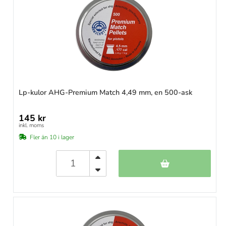
Lp-kulor AHG-Premium Match 4,49 mm, en 500-ask
145 kr
inkl. moms
Fler än 10 i lager