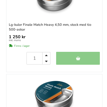
Lg-kulor Finale Match Heavy 4,50 mm, stock med tio
500-askar
1 250 kr
inkl. moms
Finns i lager