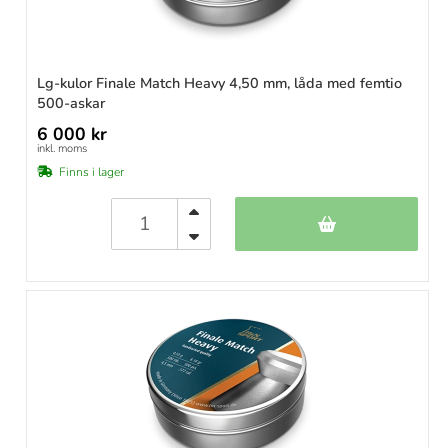
Lg-kulor Finale Match Heavy 4,50 mm, låda med femtio
500-askar
6 000 kr
inkl. moms
Finns i lager