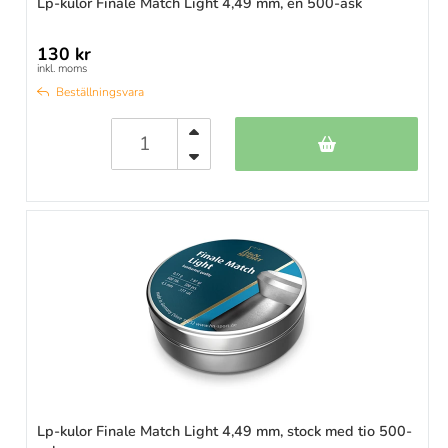
Lp-kulor Finale Match Light 4,49 mm, en 500-ask
130 kr
inkl. moms
Beställningsvara
Lp-kulor Finale Match Light 4,49 mm, stock med tio 500-