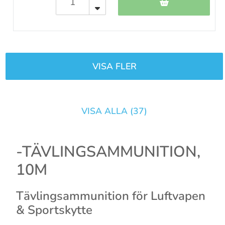
VISA FLER
VISA ALLA (
37
)
-TÄVLINGSAMMUNITION,
10M
Tävlingsammunition för Luftvapen
& Sportskytte