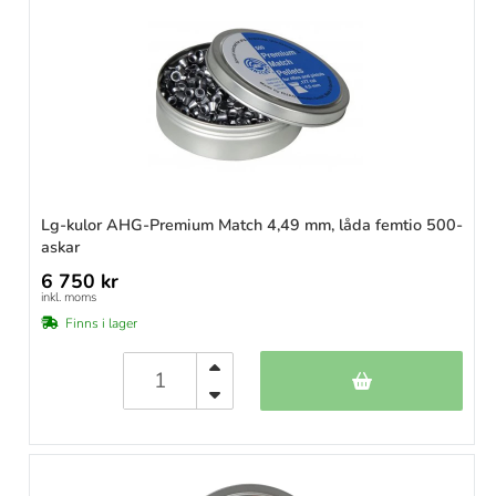
Lg-kulor AHG-Premium Match 4,49 mm, låda femtio 500-
askar
6 750 kr
inkl. moms
Finns i lager