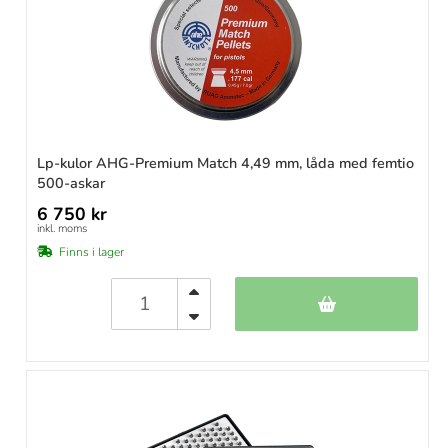
Lp-kulor AHG-Premium Match 4,49 mm, låda med femtio
500-askar
6 750 kr
inkl. moms
Finns i lager