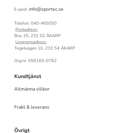
info@sportec.se
E-post:
Telefon: 040-465050
Postadress:
Box 25, 232 02 ÅKARP
Leveransadress:
Tegelvägen 10, 232 54 ÅKARP
Org.nr: 556165-0762
Kundtjänst
Allmänna villkor
Frakt & leverans
Övrigt