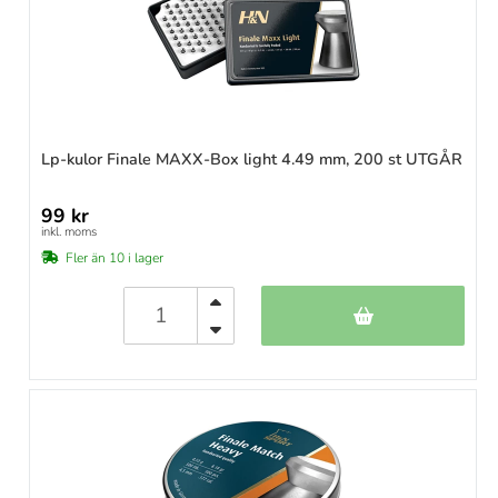
Lp-kulor Finale MAXX-Box light 4.49 mm, 200 st UTGÅR
99 kr
inkl. moms
Fler än 10 i lager