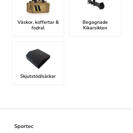
Väskor, koffertar &
Begagnade
fodral
Kikarsikten
Skjutstöd/säckar
Sportec