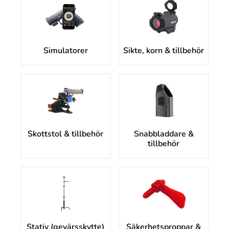
Simulatorer
Sikte, korn & tillbehör
Skottstol & tillbehör
Snabbladdare &
tillbehör
Stativ (gevärsskytte)
Säkerhetsproppar &