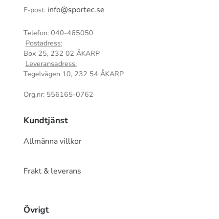
info@sportec.se
E-post:
Telefon: 040-465050
Postadress:
Box 25, 232 02 ÅKARP
Leveransadress:
Tegelvägen 10, 232 54 ÅKARP
Org.nr: 556165-0762
Kundtjänst
Allmänna villkor
Frakt & leverans
Övrigt