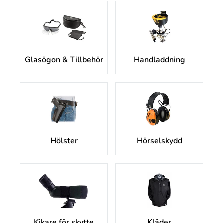
Glasögon & Tillbehör
Handladdning
Hölster
Hörselskydd
Kikare för skytte
Kläder