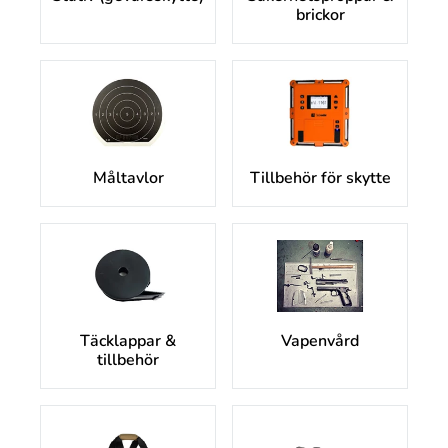
brickor
Måltavlor
Tillbehör för skytte
Täcklappar &
Vapenvård
tillbehör