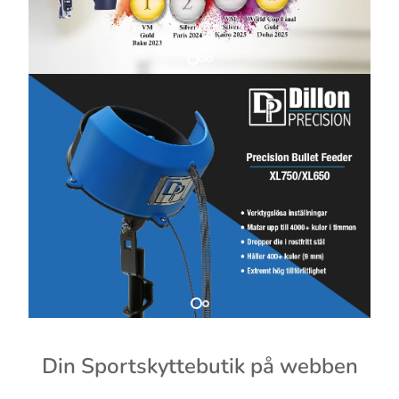
Din Sportskyttebutik på webben