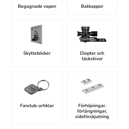
Begagnade vapen
Bakkappor
Skytteböcker
Diopter och
täckskivor
Fanclub-artiklar
Förhöjningar,
förlängningar,
sidoförskjutning