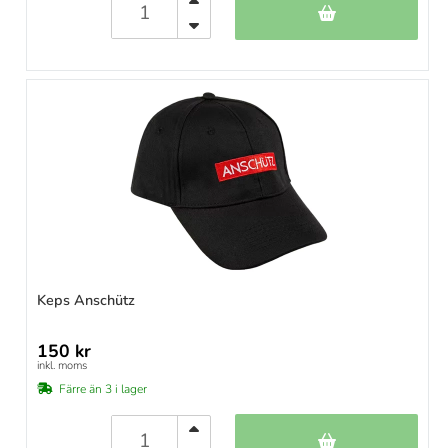
Keps Anschütz
150 kr
inkl. moms
Färre än 3 i lager