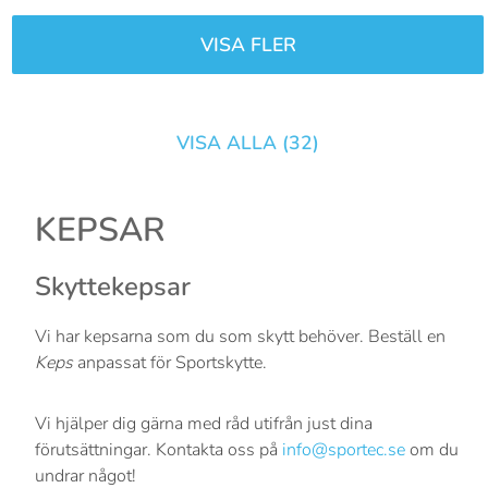
VISA FLER
VISA ALLA (
32
)
KEPSAR
Skyttekepsar
Vi har kepsarna som du som skytt behöver. Beställ en
Keps
anpassat för Sportskytte.
Vi hjälper dig gärna med råd utifrån just dina
förutsättningar. Kontakta oss på
info@sportec.se
om du
undrar något!