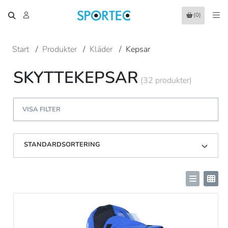
(0)
Start
/
Produkter
/
Kläder
/
Kepsar
SKYTTEKEPSAR
(32 produkter)
VISA FILTER
STANDARDSORTERING