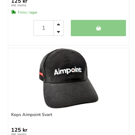
125 kr
inkl. moms
Finns i lager
Keps Aimpoint Svart
125 kr
inkl. moms