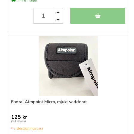
Finns i lager
Fodral Aimpoint Micro, mjukt vadderat
125 kr
inkl. moms
Beställningsvara