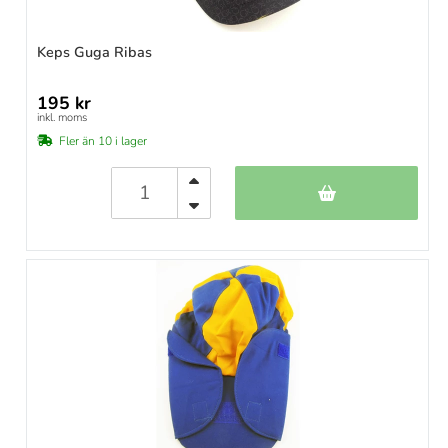
Keps Guga Ribas
195 kr
inkl. moms
Fler än 10 i lager