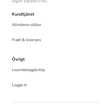
Org.nr: 556165-0762
Kundtjänst
Allmänna villkor
Frakt & leverans
Övrigt
Licensbelagda köp
Logga in