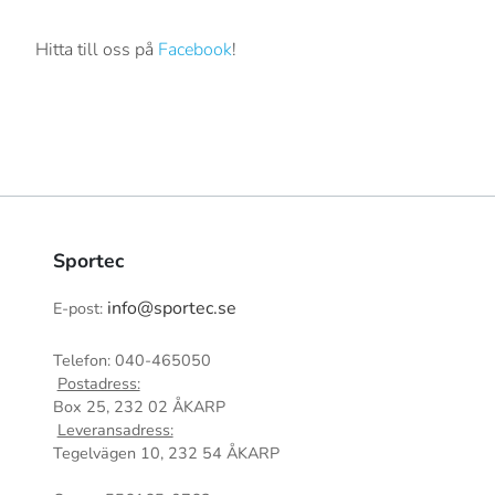
Hitta till oss på
Facebook
!
Sportec
info@sportec.se
E-post:
Telefon: 040-465050
Postadress:
Box 25, 232 02 ÅKARP
Leveransadress:
Tegelvägen 10, 232 54 ÅKARP