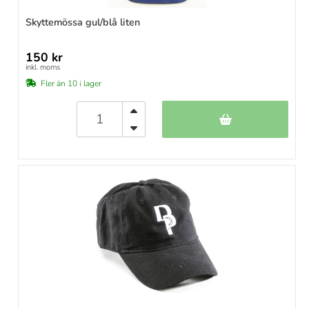
Skyttemössa gul/blå liten
150 kr
inkl. moms
Fler än 10 i lager