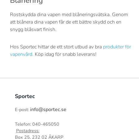
Blånering
Rostskydda dina vapen med blåneringsvätska. Genom
att blånera dina vapen får de ett bättre skydd och en
snygg blåsvart finish.
Hos Sportec hittar de ett stort utbud av bra
produkter för
vapenvård.
Köp idag för snabb leverans!
Sportec
info@sportec.se
E-post:
Telefon: 040-465050
Postadress:
Box 25, 232 02 ÅKARP