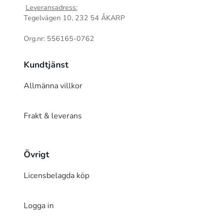
Leveransadress:
Tegelvägen 10, 232 54 ÅKARP
Org.nr: 556165-0762
Kundtjänst
Allmänna villkor
Frakt & leverans
Övrigt
Licensbelagda köp
Logga in