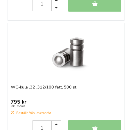
WC-kula .32 .312/100 fett, 500 st
795 kr
inkl. moms
Beställt från leverantör