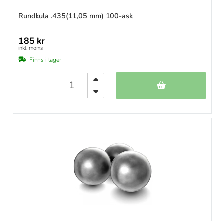
Rundkula .435(11,05 mm) 100-ask
185 kr
inkl. moms
Finns i lager