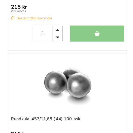
215 kr
inkl. moms
Beställt från leverantör
Rundkula .457/11,65 (.44) 100-ask