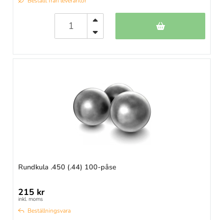
Beställt från leverantör
Rundkula .450 (.44) 100-påse
215 kr
inkl. moms
Beställningsvara