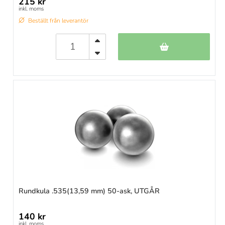
215 kr
inkl. moms
Beställt från leverantör
Rundkula .535(13,59 mm) 50-ask, UTGÅR
140 kr
inkl. moms