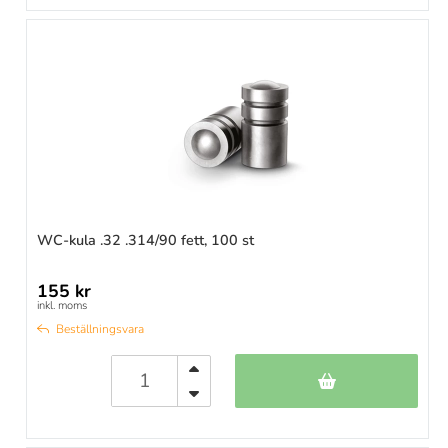
WC-kula .32 .314/90 fett, 100 st
155 kr
inkl. moms
Beställningsvara