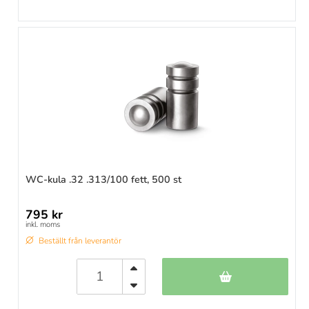
WC-kula .32 .313/100 fett, 500 st
795 kr
inkl. moms
Beställt från leverantör