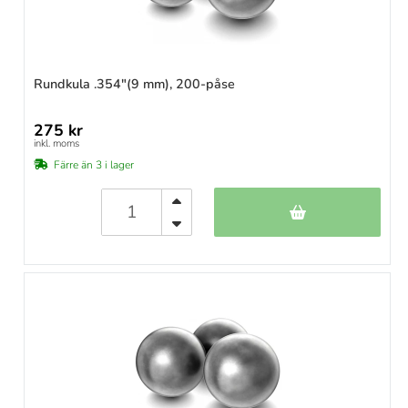
Rundkula .354"(9 mm), 200-påse
275 kr
inkl. moms
Färre än 3 i lager