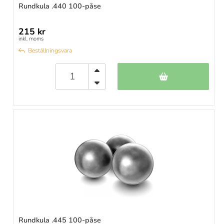
Rundkula .440 100-påse
215 kr
inkl. moms
Beställningsvara
Rundkula .445 100-påse