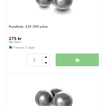
Rundkula .330 200-påse
275 kr
inkl. moms
Färre än 3 i lager