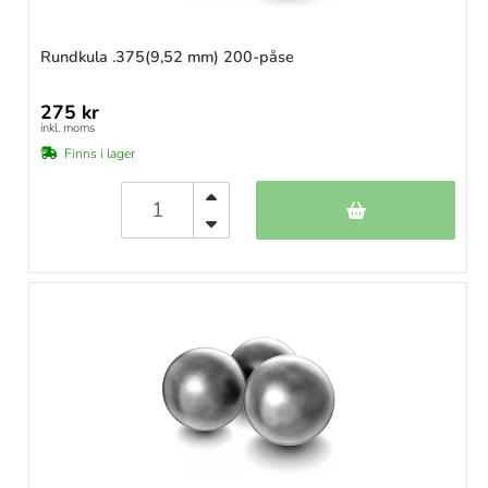
Rundkula .375(9,52 mm) 200-påse
275 kr
inkl. moms
Finns i lager