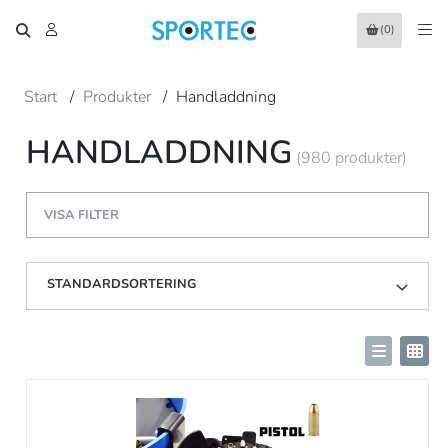
(0)
Start
/
Produkter
/
Handladdning
HANDLADDNING
(980 produkter)
VISA FILTER
STANDARDSORTERING