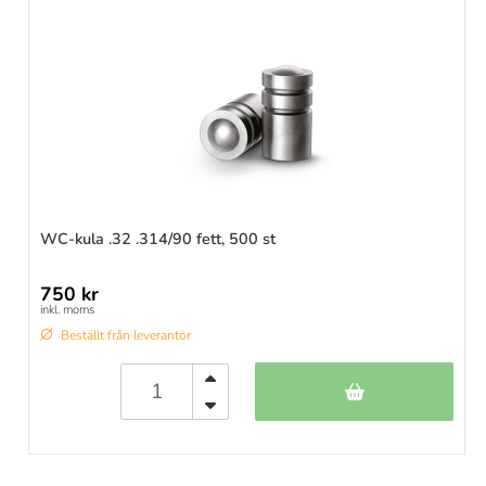
WC-kula .32 .314/90 fett, 500 st
750 kr
inkl. moms
Beställt från leverantör