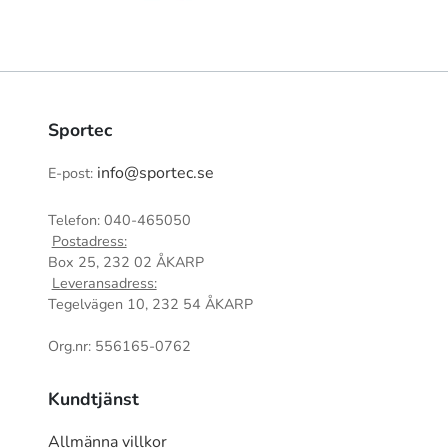
Sportec
info@sportec.se
E-post:
Telefon: 040-465050
Postadress:
Box 25, 232 02 ÅKARP
Leveransadress:
Tegelvägen 10, 232 54 ÅKARP
Org.nr: 556165-0762
Kundtjänst
Allmänna villkor