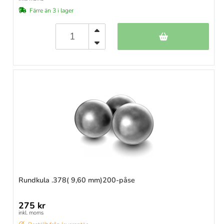
Färre än 3 i lager
Rundkula .378( 9,60 mm)200-påse
275 kr
inkl. moms