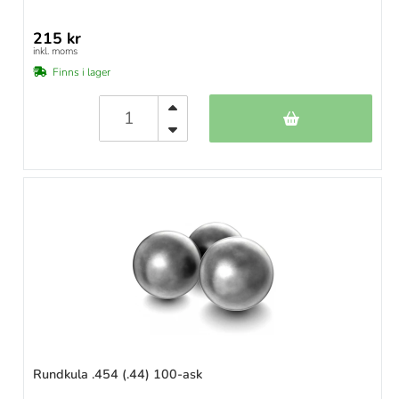
215 kr
inkl. moms
Finns i lager
Rundkula .454 (.44) 100-ask