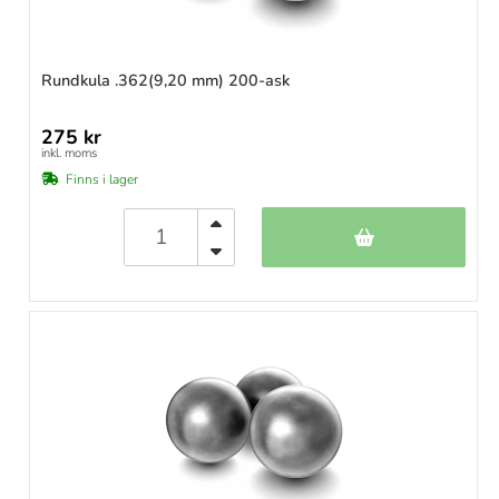
Rundkula .362(9,20 mm) 200-ask
275 kr
inkl. moms
Finns i lager