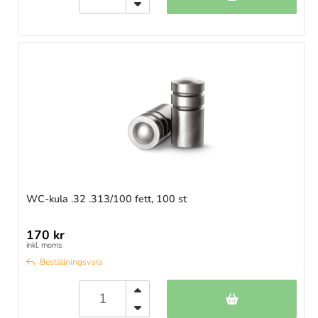
WC-kula .32 .313/100 fett, 100 st
170 kr
inkl. moms
Beställningsvara