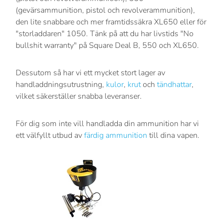
(gevärsammunition, pistol och revolverammunition),
den lite snabbare och mer framtidssäkra XL650 eller för
"storladdaren" 1050. Tänk på att du har livstids "No
bullshit warranty" på Square Deal B, 550 och XL650.
Dessutom så har vi ett mycket stort lager av
handladdningsutrustning,
kulor
,
krut
och
tändhattar
,
vilket säkerställer snabba leveranser.
För dig som inte vill handladda din ammunition har vi
ett välfyllt utbud av
färdig ammunition
till dina vapen.