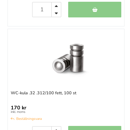
WC-kula .32 .312/100 fett, 100 st
170 kr
inkl. moms
Beställningsvara