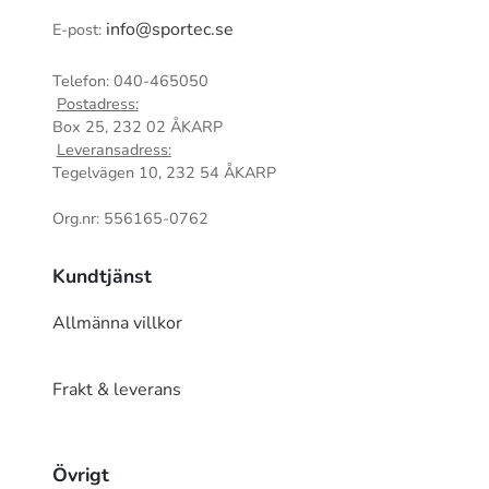
info@sportec.se
E-post:
Telefon: 040-465050
Postadress:
Box 25, 232 02 ÅKARP
Leveransadress:
Tegelvägen 10, 232 54 ÅKARP
Org.nr: 556165-0762
Kundtjänst
Allmänna villkor
Frakt & leverans
Övrigt