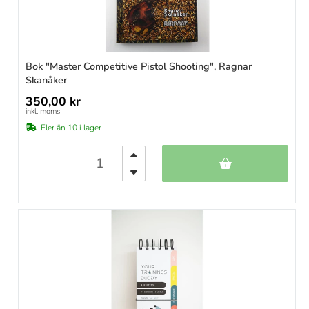
Bok "Master Competitive Pistol Shooting", Ragnar
Skanåker
350,00 kr
inkl. moms
Fler än 10 i lager