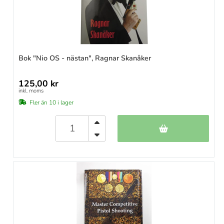
Bok "Nio OS - nästan", Ragnar Skanåker
125,00 kr
inkl. moms
Fler än 10 i lager