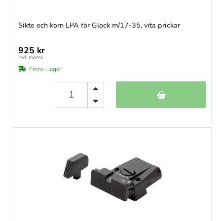
Sikte och korn LPA för Glock m/17-35, vita prickar
925 kr
inkl. moms
Finns i lager