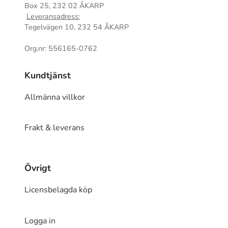
Box 25, 232 02 ÅKARP
Leveransadress:
Tegelvägen 10, 232 54 ÅKARP
Org.nr: 556165-0762
Kundtjänst
Allmänna villkor
Frakt & leverans
Övrigt
Licensbelagda köp
Logga in