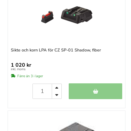
Sikte och korn LPA för CZ SP-01 Shadow, fiber
1 020 kr
inkl. moms
Färre än 3 i lager