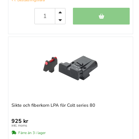
Beställningsvara
Sikte och fiberkorn LPA för Colt series 80
925 kr
inkl. moms
Färre än 3 i lager