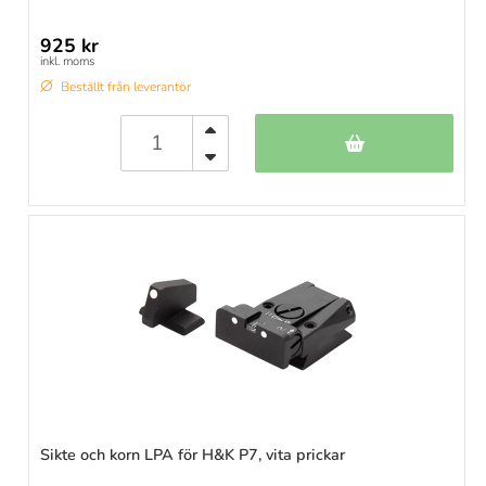
925 kr
inkl. moms
Beställt från leverantör
Sikte och korn LPA för H&K P7, vita prickar