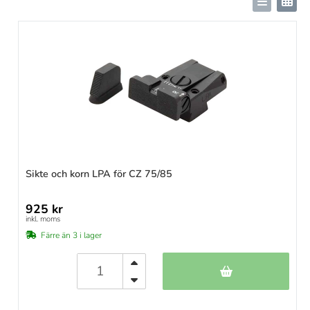
Sikte och korn LPA för CZ 75/85
925 kr
inkl. moms
Färre än 3 i lager