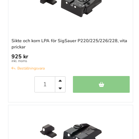
Sikte och korn LPA för SigSauer P220/225/226/228, vita
prickar
925 kr
inkl. moms
Beställningsvara