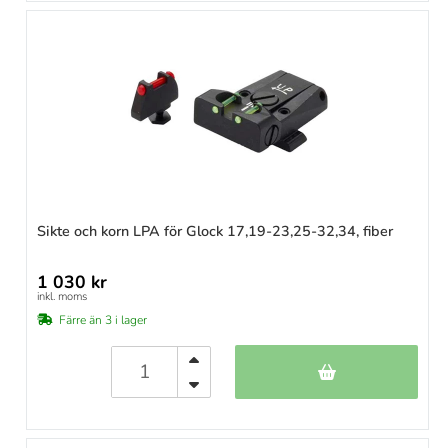
Sikte och korn LPA för Glock 17,19-23,25-32,34, fiber
1 030 kr
inkl. moms
Färre än 3 i lager