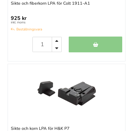
Sikte och fiberkorn LPA för Colt 1911-A1
925 kr
inkl. moms
Beställningsvara
Sikte och korn LPA för H&K P7