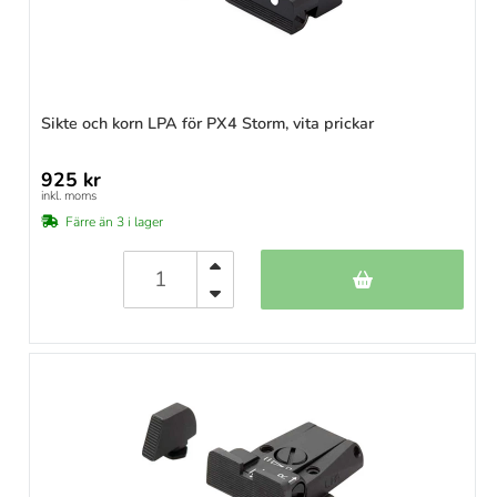
Sikte och korn LPA för PX4 Storm, vita prickar
925 kr
inkl. moms
Färre än 3 i lager