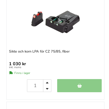
Sikte och korn LPA för CZ 75/85, fiber
1 030 kr
inkl. moms
Finns i lager