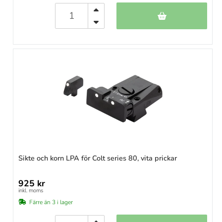
Sikte och korn LPA för Colt series 80, vita prickar
925 kr
inkl. moms
Färre än 3 i lager