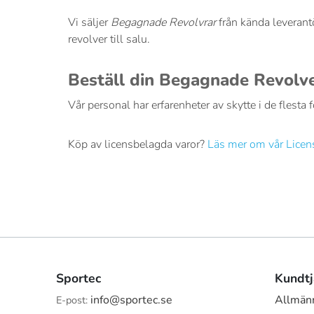
Vi säljer
Begagnade Revolvrar
från kända leverant
revolver till salu.
Beställ din Begagnade Revolve
Vår personal har erfarenheter av skytte i de flesta
Köp av licensbelagda varor?
Läs mer om vår Licen
Sportec
Kundtj
info@sportec.se
Allmänn
E-post: