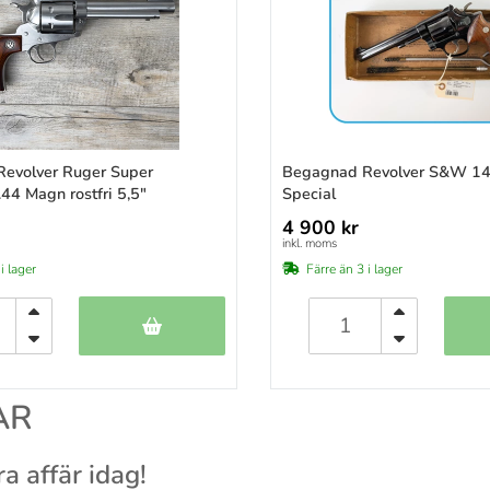
evolver Ruger Super
Begagnad Revolver S&W 14
44 Magn rostfri 5,5"
Special
4 900 kr
inkl. moms
i lager
Färre än 3 i lager
AR
a affär idag!