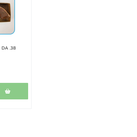
 DA .38