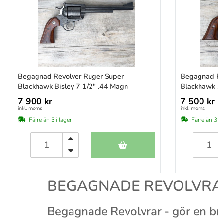
Begagnade växelsatser
Begagnad Revolver Ruger Super
Begagnad R
Blackhawk Bisley 7 1/2" .44 Magn
Blackhawk .
7 900 kr
7 500 kr
inkl. moms
inkl. moms
Färre än 3 i lager
Färre än 3 
BEGAGNADE REVOLVR
Begagnade Revolvrar - gör en br