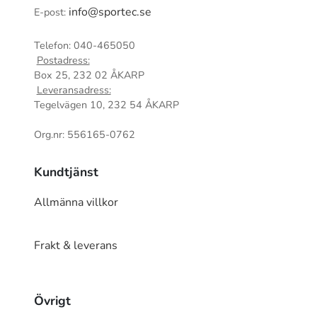
info@sportec.se
E-post:
Telefon: 040-465050
Postadress:
Box 25, 232 02 ÅKARP
Leveransadress:
Tegelvägen 10, 232 54 ÅKARP
Org.nr: 556165-0762
Kundtjänst
Allmänna villkor
Frakt & leverans
Övrigt