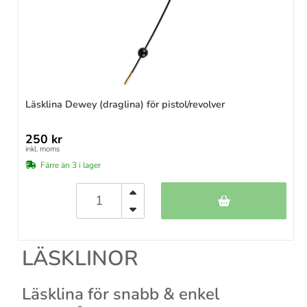
Läsklina Dewey (draglina) för pistol/revolver
250 kr
inkl. moms
Färre än 3 i lager
LÄSKLINOR
Läsklina för snabb & enkel