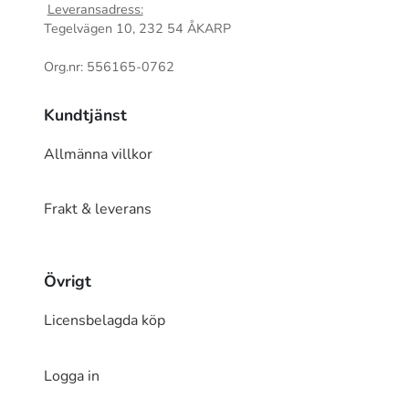
Leveransadress:
Tegelvägen 10, 232 54 ÅKARP
Org.nr: 556165-0762
Kundtjänst
Allmänna villkor
Frakt & leverans
Övrigt
Licensbelagda köp
Logga in