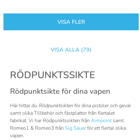
VISA FLER
VISA ALLA (
79
)
RÖDPUNKTSSIKTE
Rödpunktsikte för dina vapen
Här hittar du
Rödpunktsikten
för dina pistoler och gevär
samt olika Tillbehör och fästplattor från flertalet
fabrikat. Vi har Rödpunktssikten från
Aimpoint
samt
Romeo1 & Romeo3 från
Sig Sauer
för ett flertal olika
vapen.