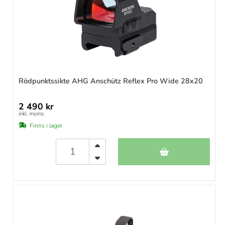
Rödpunktssikte AHG Anschütz Reflex Pro Wide 28x20
2 490 kr
inkl. moms
Finns i lager