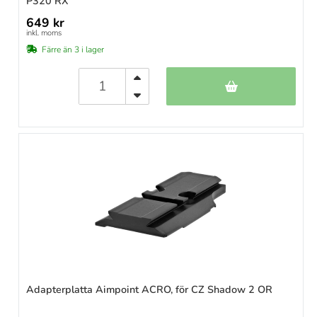
P320 RX
649 kr
inkl. moms
Färre än 3 i lager
Adapterplatta Aimpoint ACRO, för CZ Shadow 2 OR