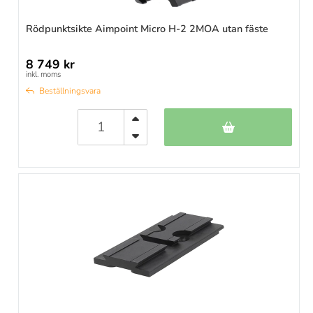
Rödpunktsikte Aimpoint Micro H-2 2MOA utan fäste
8 749 kr
inkl. moms
Beställningsvara