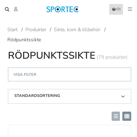
(0)
Start
/
Produkter
/
Sikte, korn & tillbehör
/
Rödpunktssikte
RÖDPUNKTSSIKTE
(79 produkter)
VISA FILTER
STANDARDSORTERING