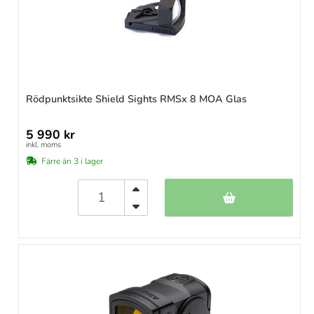
Rödpunktsikte Shield Sights RMSx 8 MOA Glas
5 990 kr
inkl. moms
Färre än 3 i lager