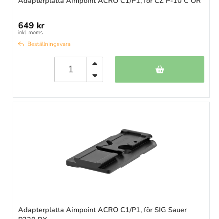
Adapterplatta Aimpoint ACRO C1/P1, för CZ P-10 C OR
649 kr
inkl. moms
Beställningsvara
Adapterplatta Aimpoint ACRO C1/P1, för SIG Sauer