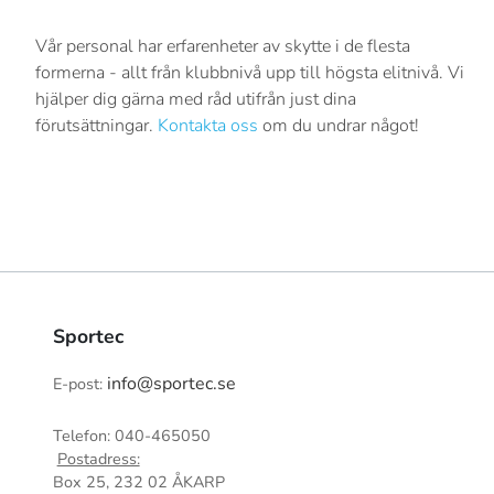
Vår personal har erfarenheter av skytte i de flesta
formerna - allt från klubbnivå upp till högsta elitnivå. Vi
hjälper dig gärna med råd utifrån just dina
förutsättningar.
Kontakta oss
om du undrar något!
Sportec
info@sportec.se
E-post:
Telefon: 040-465050
Postadress:
Box 25, 232 02 ÅKARP