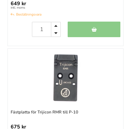
649 kr
inkl. moms
Beställningsvara
Fästplatta för Trijicon RMR till P-10
675 kr