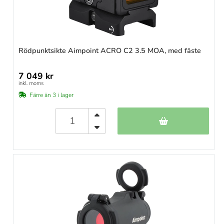
Rödpunktsikte Aimpoint ACRO C2 3.5 MOA, med fäste
7 049 kr
inkl. moms
Färre än 3 i lager