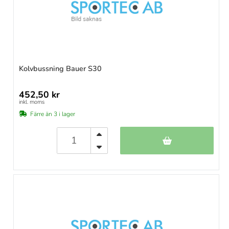
Kolvbussning Bauer S30
452,50 kr
inkl. moms
Färre än 3 i lager