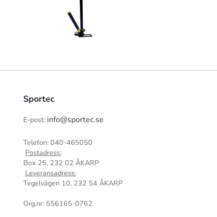
Sportec
info@sportec.se
E-post:
Telefon: 040-465050
Postadress:
Box 25, 232 02 ÅKARP
Leveransadress:
Tegelvägen 10, 232 54 ÅKARP
Org.nr: 556165-0762