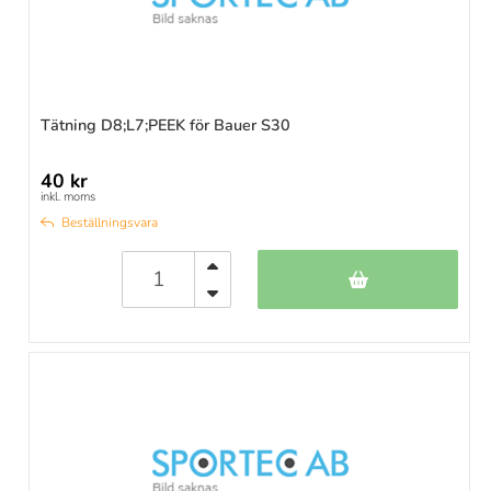
Tätning D8;L7;PEEK för Bauer S30
40 kr
inkl. moms
Beställningsvara