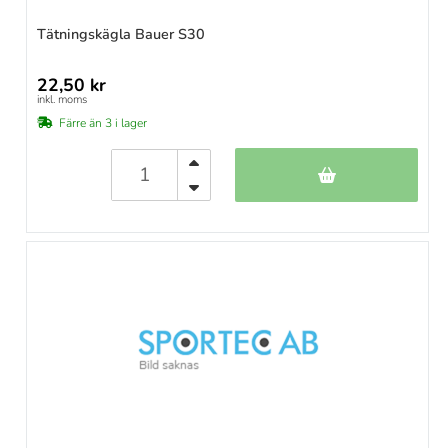
Tätningskägla Bauer S30
22,50 kr
inkl. moms
Färre än 3 i lager