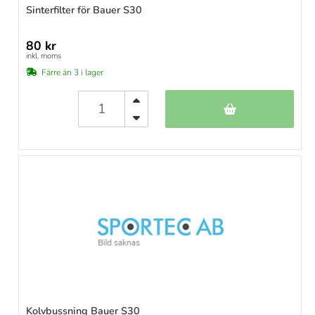
Sinterfilter för Bauer S30
80 kr
inkl. moms
Färre än 3 i lager
Kolvbussning Bauer S30