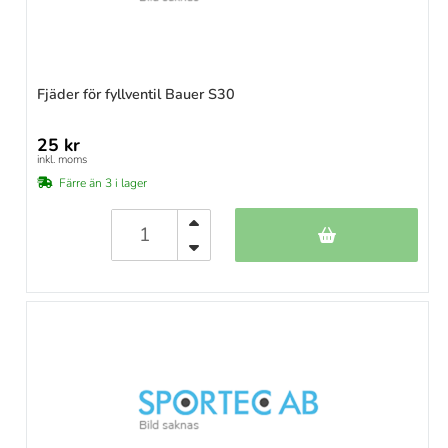
Fjäder för fyllventil Bauer S30
25 kr
inkl. moms
Färre än 3 i lager