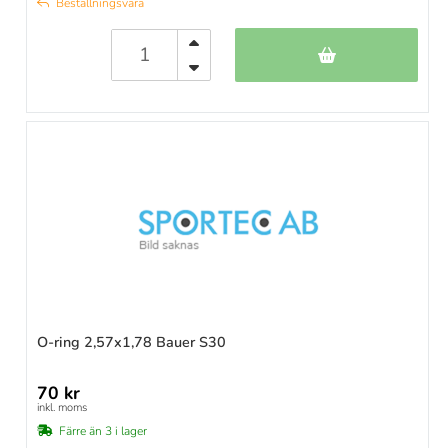
Beställningsvara
O-ring 2,57x1,78 Bauer S30
70 kr
inkl. moms
Färre än 3 i lager