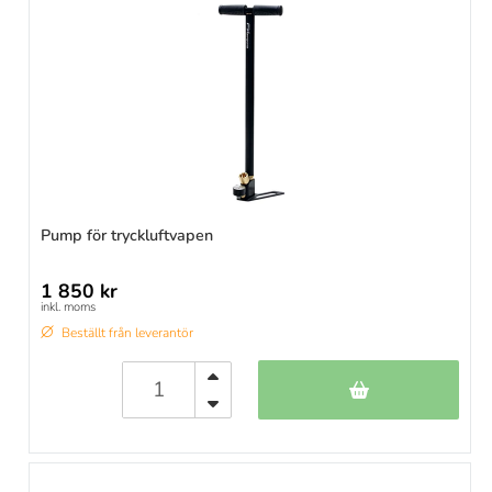
Pump för tryckluftvapen
1 850 kr
inkl. moms
Beställt från leverantör