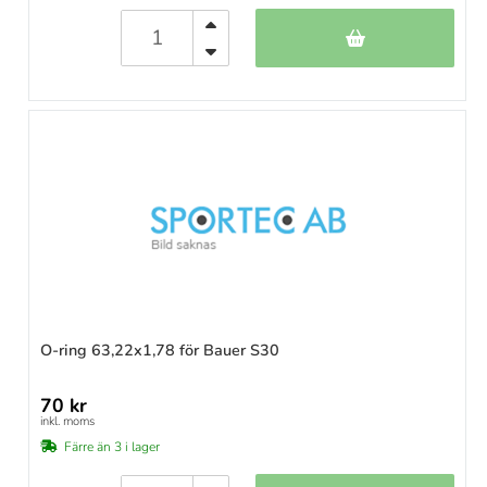
O-ring 63,22x1,78 för Bauer S30
70 kr
inkl. moms
Färre än 3 i lager