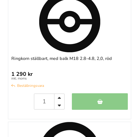
Ringkorn ställbart, med balk M18 2.8-4.8, 2,0, röd
1 290 kr
inkl. moms
Beställningsvara