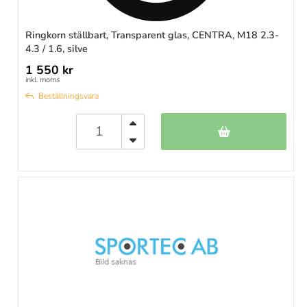
Ringkorn ställbart, Transparent glas, CENTRA, M18 2.3-
4.3 / 1.6, silve
1 550 kr
inkl. moms
Beställningsvara