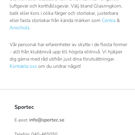
luftgevär och korthållsgevär. Välj bland Glasringkorn,
balk eller kors i olika färger och storlekar, justerbara
eller fasta storlekar från kända märken som
Centra
&
Anschütz
.
Vår personal har erfarenheter av skytte i de flesta former
- allt från klubbnivå upp till högsta elitnivå. Vi hjälper
dig gärna med råd utifrån just dina förutsättningar.
Kontakta oss
om du undrar något!
Sportec
info@sportec.se
E-post:
Telefon: 040-465050