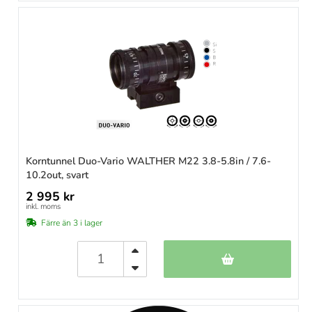
Korntunnel Duo-Vario WALTHER M22 3.8-5.8in / 7.6-
10.2out, svart
2 995 kr
inkl. moms
Färre än 3 i lager