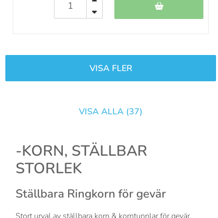
VISA FLER
VISA ALLA (
37
)
-KORN, STÄLLBAR
STORLEK
Ställbara Ringkorn för gevär
Stort urval av ställbara korn & korntunnlar för gevär,