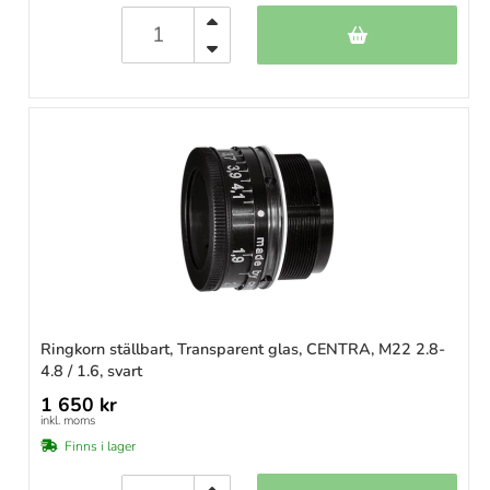
Ringkorn ställbart, Transparent glas, CENTRA, M22 2.8-
4.8 / 1.6, svart
1 650 kr
inkl. moms
Finns i lager