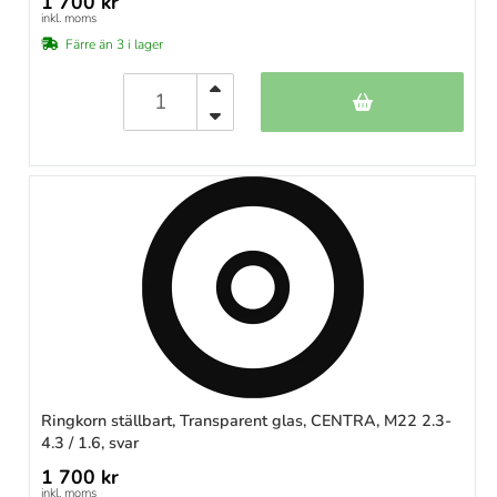
1 700 kr
inkl. moms
Färre än 3 i lager
Ringkorn ställbart, Transparent glas, CENTRA, M22 2.3-
4.3 / 1.6, svar
1 700 kr
inkl. moms