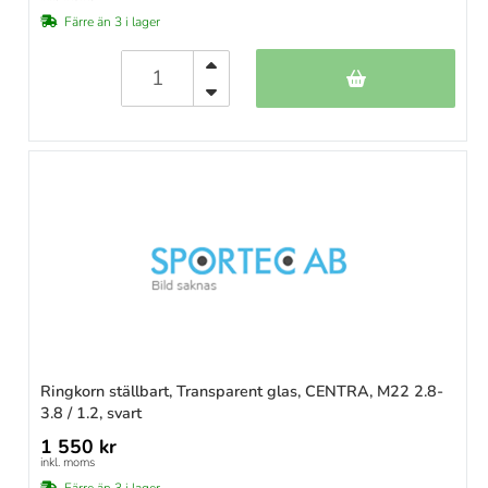
Färre än 3 i lager
Ringkorn ställbart, Transparent glas, CENTRA, M22 2.8-
3.8 / 1.2, svart
1 550 kr
inkl. moms