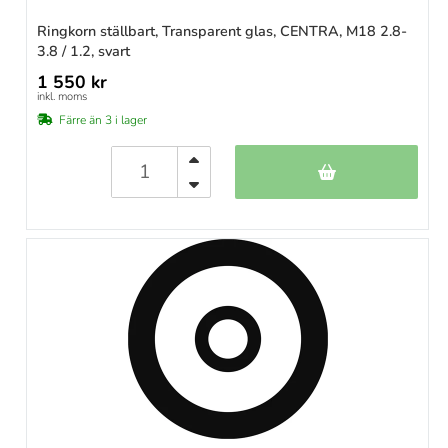
Ringkorn ställbart, Transparent glas, CENTRA, M18 2.8-
3.8 / 1.2, svart
1 550 kr
inkl. moms
Färre än 3 i lager