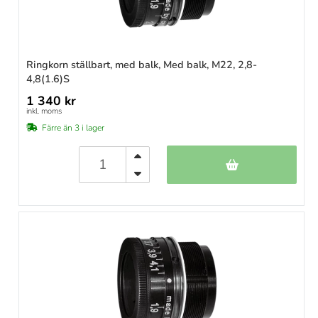
Ringkorn ställbart, med balk, Med balk, M22, 2,8-
4,8(1.6)S
1 340 kr
inkl. moms
Färre än 3 i lager