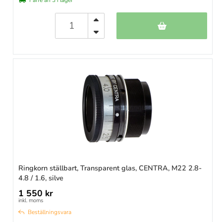
Färre än 3 i lager
Ringkorn ställbart, Transparent glas, CENTRA, M22 2.8-
4.8 / 1.6, silve
1 550 kr
inkl. moms
Beställningsvara