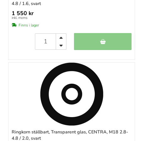
4.8 / 1.6, svart
1 550 kr
inkl. moms
Finns i lager
Ringkorn ställbart, Transparent glas, CENTRA, M18 2.8-
4.8 / 2.0, svart