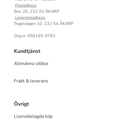
Postadress:
Box 25, 232 02 ÅKARP
Leveransadress:
Tegelvägen 10, 232 54 ÅKARP
Org.nr: 556165-0762
Kundtjänst
Allmänna villkor
Frakt & leverans
Övrigt
Licensbelagda köp