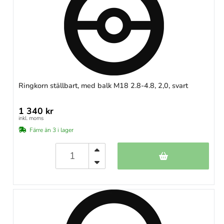
Ringkorn ställbart, med balk M18 2.8-4.8, 2,0, svart
1 340 kr
inkl. moms
Färre än 3 i lager