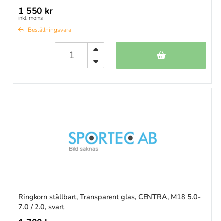
1 550 kr
inkl. moms
Beställningsvara
Ringkorn ställbart, Transparent glas, CENTRA, M18 5.0-
7.0 / 2.0, svart