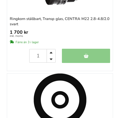
Ringkorn ställbart, Transp glas, CENTRA M22 2.8-4.8/2.0
svart
1 700 kr
inkl. moms
Färre än 3 i lager