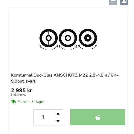
Korntunnel Duo-Glas ANSCHÜTZ M22 2.8-4.8in / 6.4-
9.0out, svart
2 995 kr
inkl. moms
Färre än 3 i lager