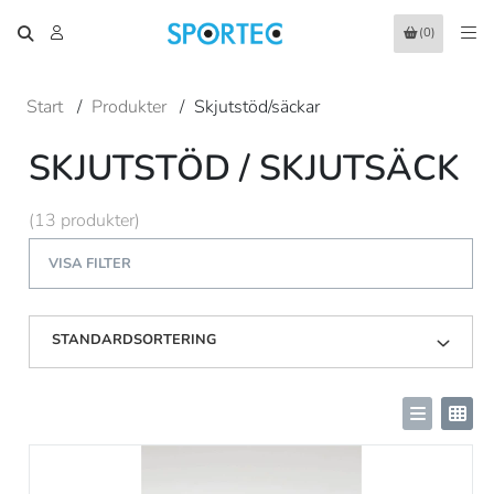
(0)
Start
/
Produkter
/
Skjutstöd/säckar
SKJUTSTÖD / SKJUTSÄCK
(13 produkter)
VISA FILTER
STANDARDSORTERING