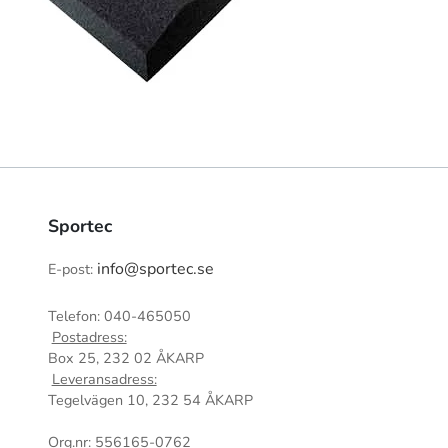
Sportec
info@sportec.se
E-post:
Telefon: 040-465050
Postadress:
Box 25, 232 02 ÅKARP
Leveransadress:
Tegelvägen 10, 232 54 ÅKARP
Org.nr: 556165-0762