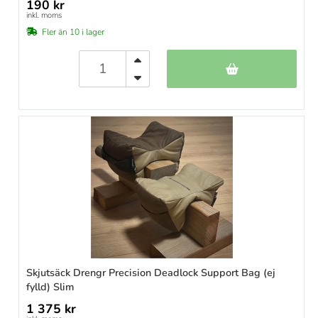
190 kr
inkl. moms
Fler än 10 i lager
Skjutsäck Drengr Precision Deadlock Support Bag (ej
fylld) Slim
1 375 kr