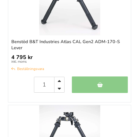
Benstöd B&T Industries Atlas CAL Gen2 ADM-170-S
Lever
4 795 kr
inkl. moms
Beställningsvara