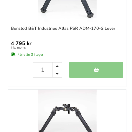
Benstöd B&T Industries Atlas PSR ADM-170-S Lever
4 795 kr
inkl. moms
Färre än 3 i lager