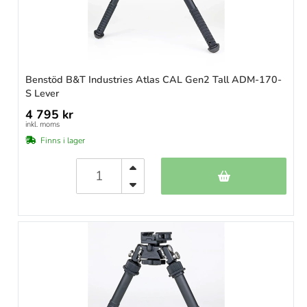
Benstöd B&T Industries Atlas CAL Gen2 Tall ADM-170-
S Lever
4 795 kr
inkl. moms
Finns i lager