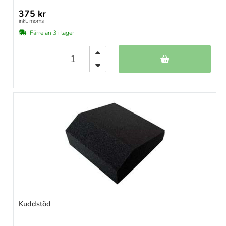
375 kr
inkl. moms
Färre än 3 i lager
Kuddstöd