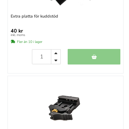
Extra platta för kuddstöd
40 kr
inkl. moms
Fler än 10 i lager