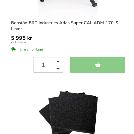
Benstöd B&T Industries Atlas Super CAL ADM-170-S
Lever
5 995 kr
inkl. moms
Färre än 3 i lager