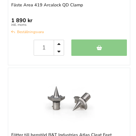
Fäste Area 419 Arcalock QD Clamp
1 890 kr
inkl. moms
Beställningsvara
Fötter till benstöd B&T Industries Atlas Cleat Feet