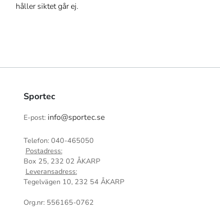
håller siktet går ej.
Sportec
info@sportec.se
E-post:
Telefon: 040-465050
Postadress:
Box 25, 232 02 ÅKARP
Leveransadress:
Tegelvägen 10, 232 54 ÅKARP
Org.nr: 556165-0762