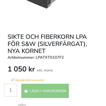
SIKTE OCH FIBERKORN LPA
FÖR S&W (SILVERFÄRGAT),
NYA KORNET
Artikelnummer: LPATXT0107F2
1 050 kr
inkl. moms
Beställt från leverantör
LÄGG I VARUKORGEN