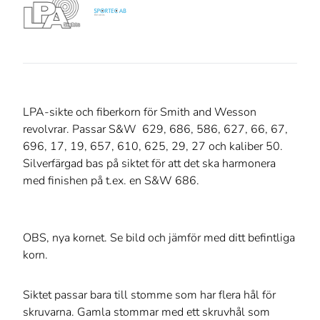
LPA-sikte och fiberkorn för Smith and Wesson
revolvrar. Passar S&W 629, 686, 586, 627, 66, 67,
696, 17, 19, 657, 610, 625, 29, 27 och kaliber 50.
Silverfärgad bas på siktet för att det ska harmonera
med finishen på t.ex. en S&W 686.
OBS, nya kornet. Se bild och jämför med ditt befintliga
korn.
Siktet passar bara till stomme som har flera hål för
skruvarna. Gamla stommar med ett skruvhål som