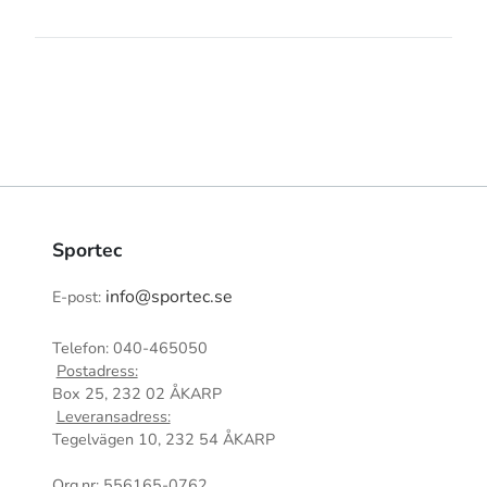
Sportec
info@sportec.se
E-post:
Telefon: 040-465050
Postadress:
Box 25, 232 02 ÅKARP
Leveransadress:
Tegelvägen 10, 232 54 ÅKARP
Org.nr: 556165-0762