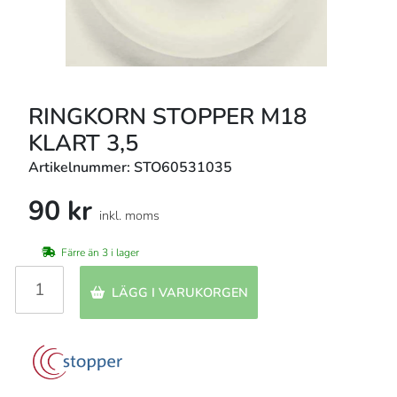
RINGKORN STOPPER M18
KLART 3,5
Artikelnummer: STO60531035
90 kr
inkl. moms
Färre än 3 i lager
LÄGG I VARUKORGEN