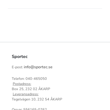
Sportec
info@sportec.se
E-post:
Telefon: 040-465050
Postadress:
Box 25, 232 02 ÅKARP
Leveransadress:
Tegelvägen 10, 232 54 ÅKARP
Org.nr: 556165-0762