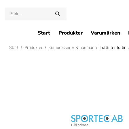
Start
Produkter
Varumärken
Start
/
Produkter
/
Kompressorer & pumpar
/
Luftfilter luft