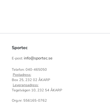
Sportec
info@sportec.se
E-post:
Telefon: 040-465050
Postadress:
Box 25, 232 02 ÅKARP
Leveransadress:
Tegelvägen 10, 232 54 ÅKARP
Org.nr: 556165-0762