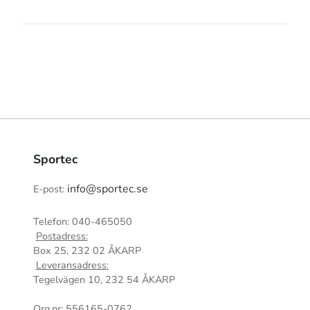
Sportec
info@sportec.se
E-post:
Telefon: 040-465050
Postadress:
Box 25, 232 02 ÅKARP
Leveransadress:
Tegelvägen 10, 232 54 ÅKARP
Org.nr: 556165-0762