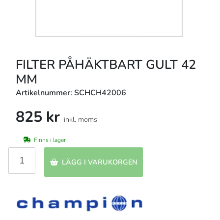
FILTER PÅHÄKTBART GULT 42
MM
Artikelnummer: SCHCH42006
825 kr
inkl. moms
Finns i lager
LÄGG I VARUKORGEN