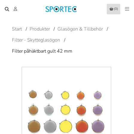
(0)
Start
/
Produkter
/
Glasögon & Tillbehör
/
Filter - Skytteglasögon
/
Filter påhäktbart gult 42 mm