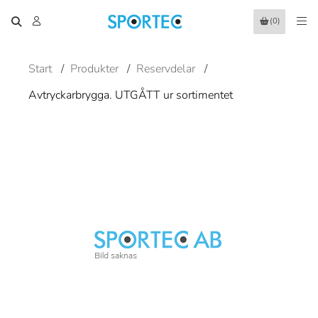
(0)
Start
/
Produkter
/
Reservdelar
/
Avtryckarbrygga. UTGÅTT ur sortimentet