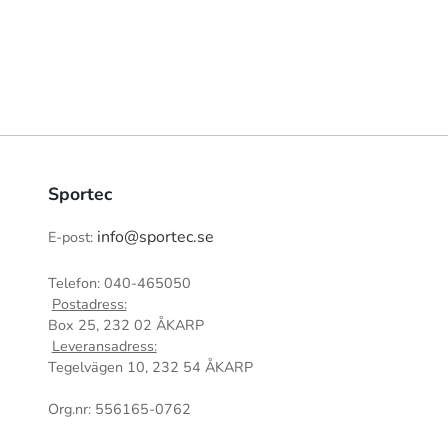
Sportec
info@sportec.se
E-post:
Telefon: 040-465050
Postadress:
Box 25, 232 02 ÅKARP
Leveransadress:
Tegelvägen 10, 232 54 ÅKARP
Org.nr: 556165-0762