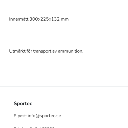
Innermått 300x225x132 mm
Utmärkt för transport av ammunition.
Sportec
info@sportec.se
E-post: