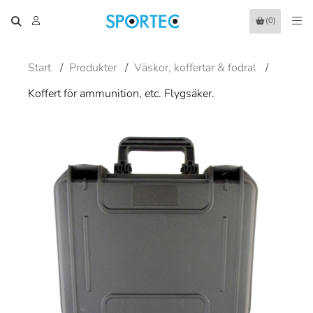
(0)
Start
/
Produkter
/
Väskor, koffertar & fodral
/
Koffert för ammunition, etc. Flygsäker.