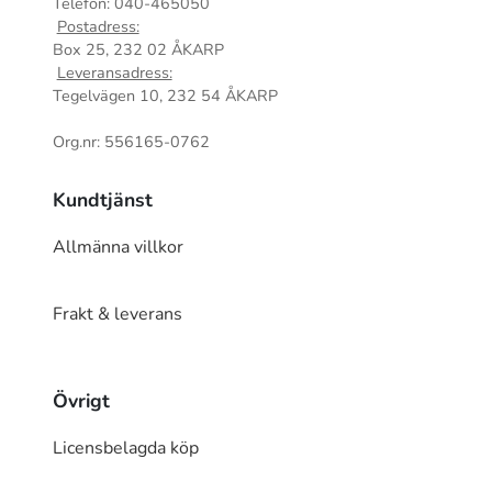
Telefon: 040-465050
Postadress:
Box 25, 232 02 ÅKARP
Leveransadress:
Tegelvägen 10, 232 54 ÅKARP
Org.nr: 556165-0762
Kundtjänst
Allmänna villkor
Frakt & leverans
Övrigt
Licensbelagda köp