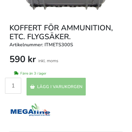
KOFFERT FÖR AMMUNITION,
ETC. FLYGSÄKER.
Artikelnummer: ITMETS300S
590 kr
inkl. moms
Färre än 3 i lager
LÄGG I VARUKORGEN