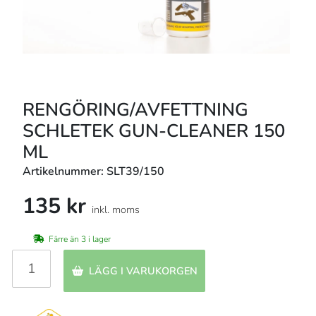
RENGÖRING/AVFETTNING
SCHLETEK GUN-CLEANER 150
ML
Artikelnummer: SLT39/150
135 kr
inkl. moms
Färre än 3 i lager
LÄGG I VARUKORGEN