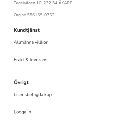
Tegelvägen 10, 232 54 ÅKARP
Org.nr: 556165-0762
Kundtjänst
Allmänna villkor
Frakt & leverans
Övrigt
Licensbelagda köp
Logga in