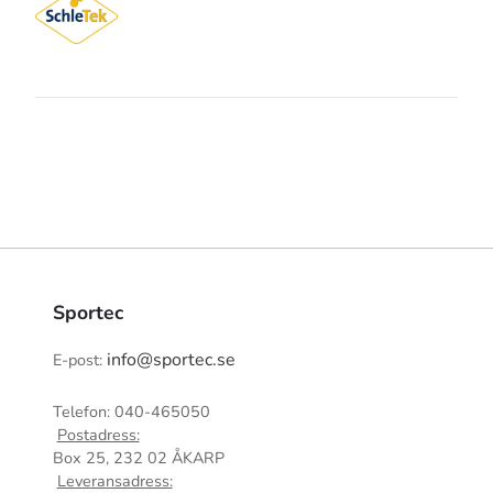
Sportec
info@sportec.se
E-post:
Telefon: 040-465050
Postadress:
Box 25, 232 02 ÅKARP
Leveransadress: