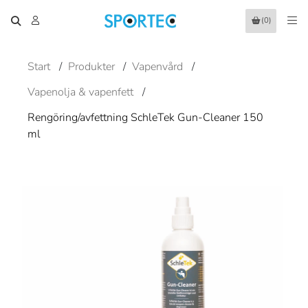
(0)
Start
/
Produkter
/
Vapenvård
/
Vapenolja & vapenfett
/
Rengöring/avfettning SchleTek Gun-Cleaner 150
ml