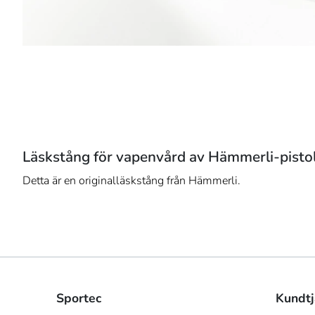
Läskstång för vapenvård av Hämmerli-pistol i
Detta är en originalläskstång från Hämmerli.
Sportec
Kundtj