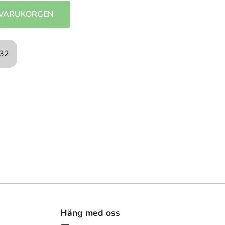
 VARUKORGEN
.32
Häng med oss