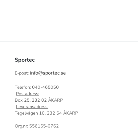
Sportec
info@sportec.se
E-post:
Telefon: 040-465050
Postadress:
Box 25, 232 02 ÅKARP
Leveransadress:
Tegelvägen 10, 232 54 ÅKARP
Org.nr: 556165-0762