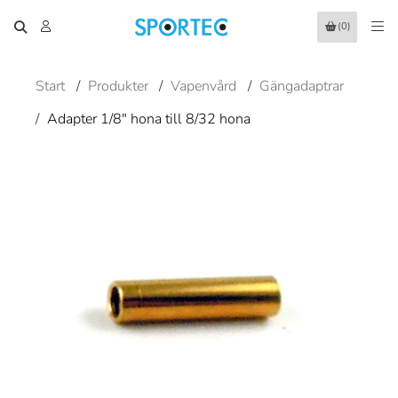
(0)
Start
/
Produkter
/
Vapenvård
/
Gängadaptrar
/
Adapter 1/8" hona till 8/32 hona