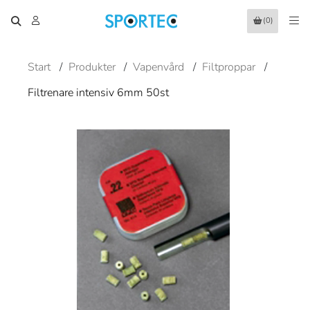
(0)
Start
/
Produkter
/
Vapenvård
/
Filtproppar
/
Filtrenare intensiv 6mm 50st