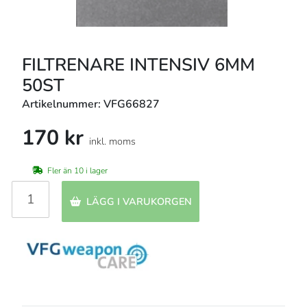
FILTRENARE INTENSIV 6MM
50ST
Artikelnummer: VFG66827
170 kr
inkl. moms
Fler än 10 i lager
LÄGG I VARUKORGEN