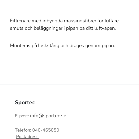
Filtrenare med inbyggda mässingsfibrer för tuffare
smuts och beläggningar i pipan på ditt luftvapen.
Monteras på läskstång och drages genom pipan.
Sportec
info@sportec.se
E-post:
Telefon: 040-465050
Postadress: