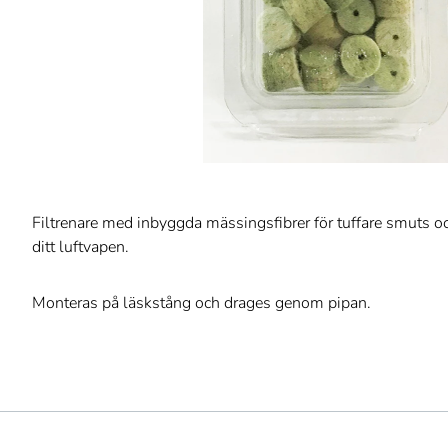
Filtrenare med inbyggda mässingsfibrer för tuffare smuts o
ditt luftvapen.
Monteras på läskstång och drages genom pipan.