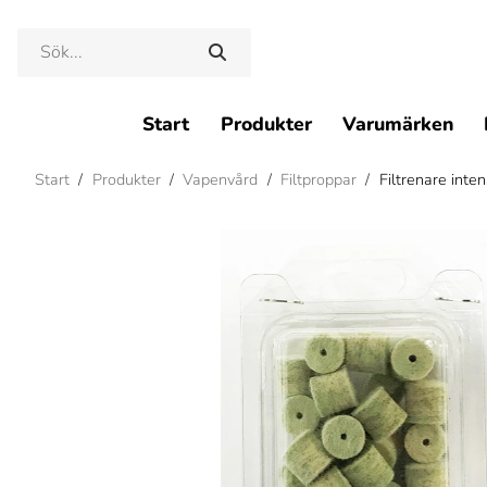
Start
Produkter
Varumärken
Start
/
Produkter
/
Vapenvård
/
Filtproppar
/
Filtrenare inten