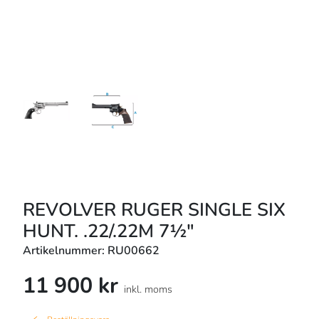
REVOLVER RUGER SINGLE SIX
HUNT. .22/.22M 7½"
Artikelnummer: RU00662
11 900 kr
inkl. moms