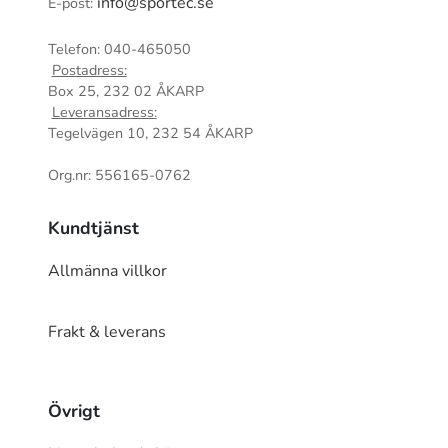
info@sportec.se
E-post:
Telefon: 040-465050
Postadress:
Box 25, 232 02 ÅKARP
Leveransadress:
Tegelvägen 10, 232 54 ÅKARP
Org.nr: 556165-0762
Kundtjänst
Allmänna villkor
Frakt & leverans
Övrigt