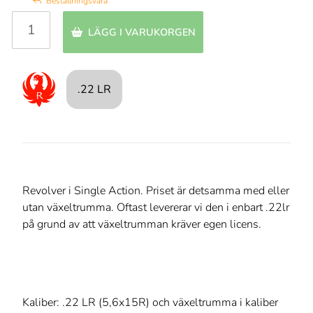
Beställningsvara
LÄGG I VARUKORGEN
.22 LR
Revolver i Single Action. Priset är detsamma med eller
utan växeltrumma. Oftast levererar vi den i enbart .22lr
på grund av att växeltrumman kräver egen licens.
Kaliber: .22 LR (5,6x15R) och växeltrumma i kaliber