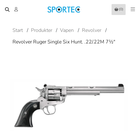
(0)
Start
/
Produkter
/
Vapen
/
Revolver
/
Revolver Ruger Single Six Hunt. .22/.22M 7½"