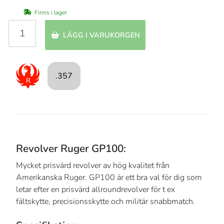
Finns i lager
LÄGG I VARUKORGEN
.357
Revolver Ruger GP100:
Mycket prisvärd revolver av hög kvalitet från
Amerikanska Ruger. GP100 är ett bra val för dig som
letar efter en prisvärd allroundrevolver för t ex
fältskytte, precisionsskytte och militär snabbmatch.