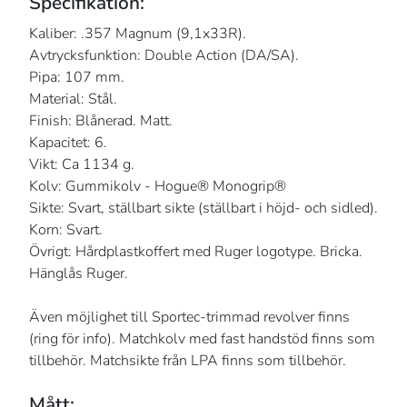
Specifikation:
Kaliber: .357 Magnum (9,1x33R).
Avtrycksfunktion: Double Action (DA/SA).
Pipa: 107 mm.
Material: Stål.
Finish: Blånerad. Matt.
Kapacitet: 6.
Vikt: Ca 1134 g.
Kolv: Gummikolv - Hogue® Monogrip®
Sikte: Svart, ställbart sikte (ställbart i höjd- och sidled).
Korn: Svart.
Övrigt: Hårdplastkoffert med Ruger logotype. Bricka.
Hänglås Ruger.
Även möjlighet till Sportec-trimmad revolver finns
(ring för info). Matchkolv med fast handstöd finns som
tillbehör. Matchsikte från LPA finns som tillbehör.
Mått: