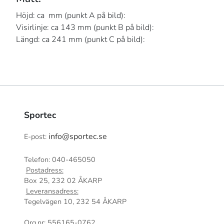
Höjd: ca mm (punkt A på bild):
Visirlinje: ca 143 mm (punkt B på bild):
Längd: ca 241 mm (punkt C på bild):
Sportec
info@sportec.se
E-post:
Telefon: 040-465050
Postadress:
Box 25, 232 02 ÅKARP
Leveransadress:
Tegelvägen 10, 232 54 ÅKARP
Org.nr: 556165-0762