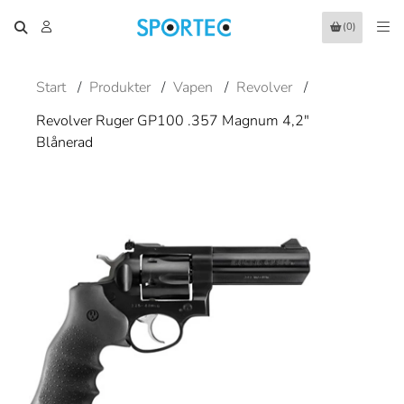
(0)
Start
/
Produkter
/
Vapen
/
Revolver
/
Revolver Ruger GP100 .357 Magnum 4,2"
Blånerad