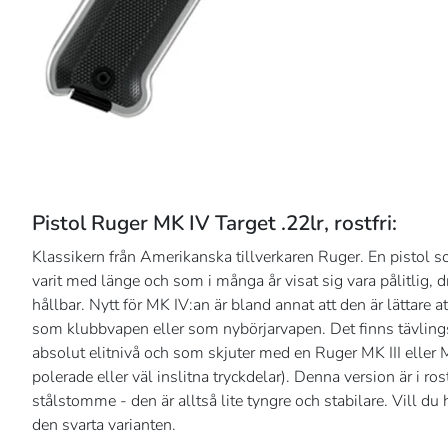
Pistol Ruger MK IV Target .22lr, rostfri:
Klassikern från Amerikanska tillverkaren Ruger. En pistol s
varit med länge och som i många år visat sig vara pålitlig, 
hållbar. Nytt för MK IV:an är bland annat att den är lättare at
som klubbvapen eller som nybörjarvapen. Det finns tävling
absolut elitnivå och som skjuter med en Ruger MK III eller
polerade eller väl inslitna tryckdelar). Denna version är i ros
stålstomme - den är alltså lite tyngre och stabilare. Vill du h
den svarta varianten.