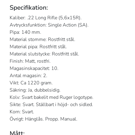
Specifikation:
Kaliber: .22 Long Rifle (5,6x15R).
Avtrycksfunktion: Single Action (SA).
Pipa: 140 mm.
Material stomme: Rostfritt stål.
Material pipa: Rostfritt stål.
Material slutstycke: Rostfritt stål.
Finish: Matt, rostfri.
Magasinskapacitet: 10.
Antal magasin: 2.
Vikt: Ca 1220 gram.
Säkring: Ja, dubbelsidig.
Kolv: Svart bakelit med Ruger logotype.
Sikte: Svart. Ställbart i höjd- och sidled.
Korn: Svart.
Övrigt: Hänglås. Propp. Manual.
Mått: