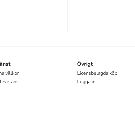
änst
Övrigt
a villkor
Licensbelagda köp
 leverans
Logga in