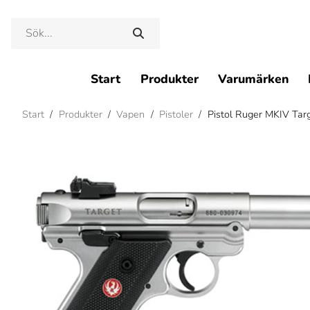
Start
Produkter
Varumärken
Start
/
Produkter
/
Vapen
/
Pistoler
/
Pistol Ruger MKIV Targ