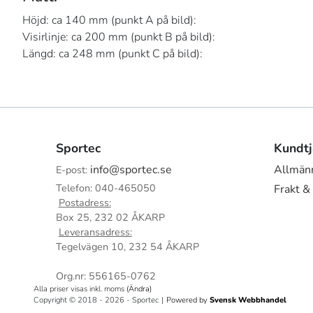
Höjd: ca 140 mm (punkt A på bild):
Visirlinje: ca 200 mm (punkt B på bild):
Längd: ca 248 mm (punkt C på bild):
Sportec
Kundtj
info@sportec.se
Allmänn
E-post:
Telefon: 040-465050
Frakt &
Postadress:
Box 25, 232 02 ÅKARP
Leveransadress:
Tegelvägen 10, 232 54 ÅKARP
Org.nr: 556165-0762
Alla priser visas inkl. moms
(Ändra)
Copyright © 2018 - 2026 - Sportec
|
Powered by
Svensk Webbhandel