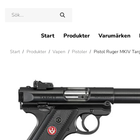
Start
Produkter
Varumärken
Start
/
Produkter
/
Vapen
/
Pistoler
/
Pistol Ruger MKIV Tar