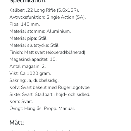
Specifikation:
Kaliber: .22 Long Rifle (5,6x15R).
Avtrycksfunktion: Single Action (SA).
Pipa: 140 mm.
Material stomme: Aluminium.
Material pipa: Stål.
Material slutstycke: Stål.
Finish: Matt svart (eloxerad/blånerad).
Magasinskapacitet: 10.
Antal magasin: 2.
Vikt: Ca 1020 gram.
Säkring: Ja, dubbelsidig.
Kolv: Svart bakelit med Ruger logotype.
Sikte: Svart. Ställbart i höjd- och sidled.
Korn: Svart.
Övrigt: Hänglås. Propp. Manual.
Mått: