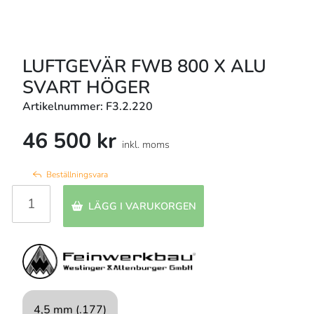
LUFTGEVÄR FWB 800 X ALU
SVART HÖGER
Artikelnummer: F3.2.220
46 500 kr
inkl. moms
Beställningsvara
LÄGG I VARUKORGEN
4,5 mm (.177)