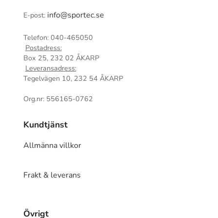
info@sportec.se
E-post:
Telefon: 040-465050
Postadress:
Box 25, 232 02 ÅKARP
Leveransadress:
Tegelvägen 10, 232 54 ÅKARP
Org.nr: 556165-0762
Kundtjänst
Allmänna villkor
Frakt & leverans
Övrigt