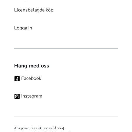
Licensbelagda köp
Logga in
Häng med oss
Facebook
Instagram
Alla priser visas inkl. moms
(Ändra)