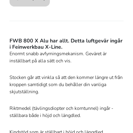
FWB 800 X Alu har allt. Detta luftgevär ingår
i Feinwerkbau X-Line.
Enormt snabb avfyrningsmekanism. Geväret är
inställbart på alla sätt och vis.
Stocken går att vinkla så att den kommer längre ut från
kroppen samtidigt som du behåller din vanliga
skjutställning.
Riktmedel (tävlingsdiopter och korntunnel) ingår -
ställbara både i höjd och längdled.
Kindstöd som är ställbart i höjd och längdled.