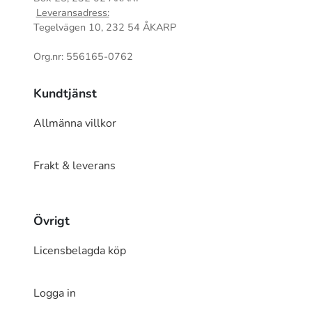
Leveransadress:
Tegelvägen 10, 232 54 ÅKARP
Org.nr: 556165-0762
Kundtjänst
Allmänna villkor
Frakt & leverans
Övrigt
Licensbelagda köp
Logga in