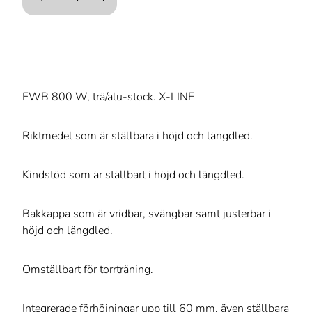
FWB 800 W, trä/alu-stock. X-LINE
Riktmedel som är ställbara i höjd och längdled.
Kindstöd som är ställbart i höjd och längdled.
Bakkappa som är vridbar, svängbar samt justerbar i
höjd och längdled.
Omställbart för torrträning.
Integrerade förhöjningar upp till 60 mm, även ställbara