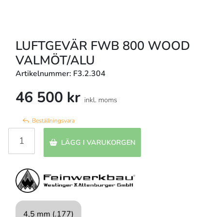
LUFTGEVÄR FWB 800 WOOD
VALMÖT/ALU
Artikelnummer: F3.2.304
46 500 kr
inkl. moms
Beställningsvara
LÄGG I VARUKORGEN
4,5 mm (.177)