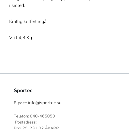
i sidled.
Kraftig koffert ingår
Vikt 4,3 Kg
Sportec
info@sportec.se
E-post:
Telefon: 040-465050
Postadress:
Box 25, 232 02 ÅKARP