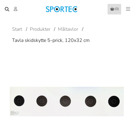
(0)
Start
/
Produkter
/
Måltavlor
/
Tavla skidskytte 5-prick, 120x32 cm