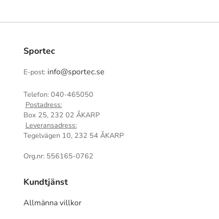
Sportec
info@sportec.se
E-post:
Telefon: 040-465050
Postadress:
Box 25, 232 02 ÅKARP
Leveransadress:
Tegelvägen 10, 232 54 ÅKARP
Org.nr: 556165-0762
Kundtjänst
Allmänna villkor