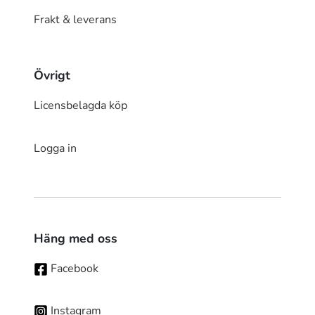
Frakt & leverans
Övrigt
Licensbelagda köp
Logga in
Häng med oss
Facebook
Instagram