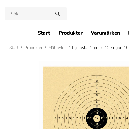
Start
Produkter
Varumärken
Start
/
Produkter
/
Måltavlor
/
Lg-tavla, 1-prick, 12 ringar, 10