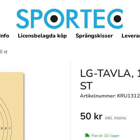
Info
Licensbelagda köp
Sprängskisser
Leveran
0 st
LG-TAVLA, 
ST
Artikelnummer: KRU1312
50 kr
inkl. moms
Fler än 10 i lager