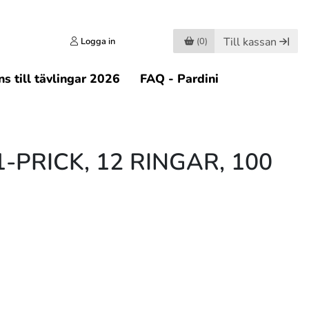
Till kassan
Logga in
(0)
s till tävlingar 2026
FAQ - Pardini
1-PRICK, 12 RINGAR, 100