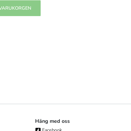
 VARUKORGEN
Häng med oss
Facebook