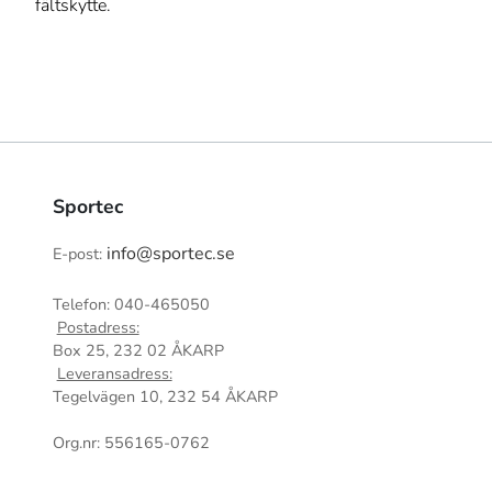
fältskytte.
Sportec
info@sportec.se
E-post:
Telefon: 040-465050
Postadress:
Box 25, 232 02 ÅKARP
Leveransadress:
Tegelvägen 10, 232 54 ÅKARP
Org.nr: 556165-0762