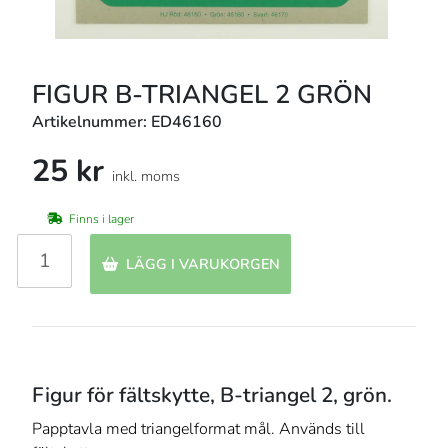
FIGUR B-TRIANGEL 2 GRÖN
Artikelnummer: ED46160
25 kr
inkl. moms
Finns i lager
LÄGG I VARUKORGEN
Figur för fältskytte, B-triangel 2, grön.
Papptavla med triangelformat mål. Används till