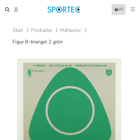
(0)
Start
/
Produkter
/
Måltavlor
/
Figur B-triangel 2 grön