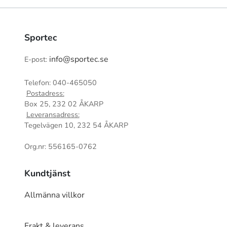
Sportec
info@sportec.se
E-post:
Telefon: 040-465050
Postadress:
Box 25, 232 02 ÅKARP
Leveransadress:
Tegelvägen 10, 232 54 ÅKARP
Org.nr: 556165-0762
Kundtjänst
Allmänna villkor
Frakt & leverans