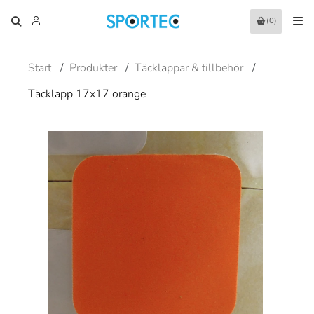
(0)
Start
/
Produkter
/
Täcklappar & tillbehör
/
Täcklapp 17x17 orange