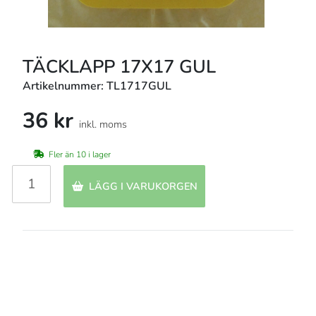
TÄCKLAPP 17X17 GUL
Artikelnummer: TL1717GUL
36 kr
inkl. moms
Fler än 10 i lager
LÄGG I VARUKORGEN