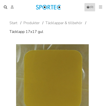
(0)
Start
/
Produkter
/
Täcklappar & tillbehör
/
Täcklapp 17x17 gul