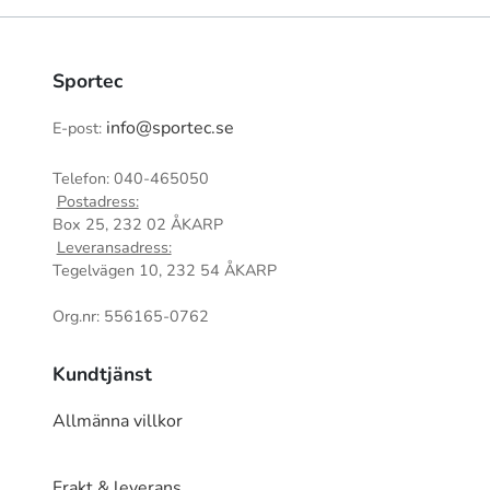
Sportec
info@sportec.se
E-post:
Telefon: 040-465050
Postadress:
Box 25, 232 02 ÅKARP
Leveransadress:
Tegelvägen 10, 232 54 ÅKARP
Org.nr: 556165-0762
Kundtjänst
Allmänna villkor
Frakt & leverans