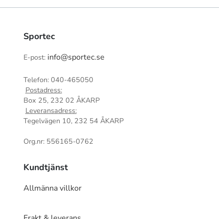
Sportec
info@sportec.se
E-post:
Telefon: 040-465050
Postadress:
Box 25, 232 02 ÅKARP
Leveransadress:
Tegelvägen 10, 232 54 ÅKARP
Org.nr: 556165-0762
Kundtjänst
Allmänna villkor
Frakt & leverans