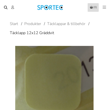
(0)
Start
/
Produkter
/
Täcklappar & tillbehör
/
Täcklapp 12x12 Gräddvit