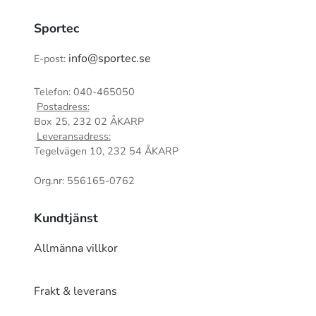
Sportec
info@sportec.se
E-post:
Telefon: 040-465050
Postadress:
Box 25, 232 02 ÅKARP
Leveransadress:
Tegelvägen 10, 232 54 ÅKARP
Org.nr: 556165-0762
Kundtjänst
Allmänna villkor
Frakt & leverans