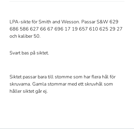
LPA-sikte för Smith and Wesson. Passar S&W 629
686 586 627 66 67 696 17 19 657 610 625 29 27
och kaliber 50.
Svart bas på siktet.
Siktet passar bara till stomme som har flera hål för
skruvarna. Gamla stommar med ett skruvhål som
håller siktet går ej.