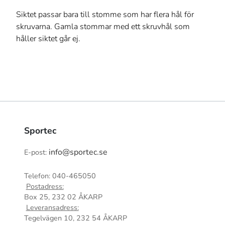
Siktet passar bara till stomme som har flera hål för
skruvarna. Gamla stommar med ett skruvhål som
håller siktet går ej.
Sportec
info@sportec.se
E-post:
Telefon: 040-465050
Postadress:
Box 25, 232 02 ÅKARP
Leveransadress:
Tegelvägen 10, 232 54 ÅKARP