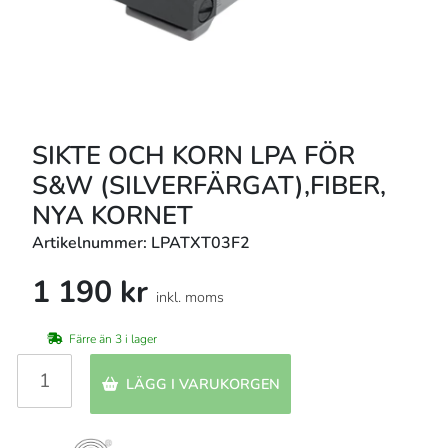
SIKTE OCH KORN LPA FÖR
S&W (SILVERFÄRGAT),FIBER,
NYA KORNET
Artikelnummer: LPATXT03F2
1 190 kr
inkl. moms
Färre än 3 i lager
LÄGG I VARUKORGEN