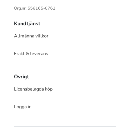
Org.nr: 556165-0762
Kundtjänst
Allmänna villkor
Frakt & leverans
Övrigt
Licensbelagda köp
Logga in