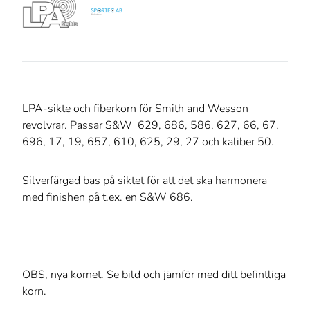
LPA-sikte och fiberkorn för Smith and Wesson
revolvrar. Passar S&W 629, 686, 586, 627, 66, 67,
696, 17, 19, 657, 610, 625, 29, 27 och kaliber 50.
Silverfärgad bas på siktet för att det ska harmonera
med finishen på t.ex. en S&W 686.
OBS, nya kornet. Se bild och jämför med ditt befintliga
korn.