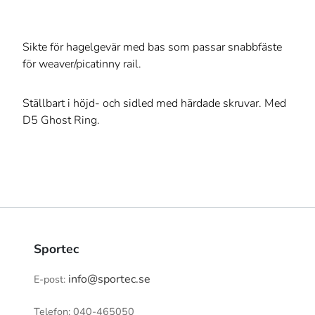
Sikte för hagelgevär med bas som passar snabbfäste
för weaver/picatinny rail.
Ställbart i höjd- och sidled med härdade skruvar. Med
D5 Ghost Ring.
Sportec
info@sportec.se
E-post:
Telefon: 040-465050