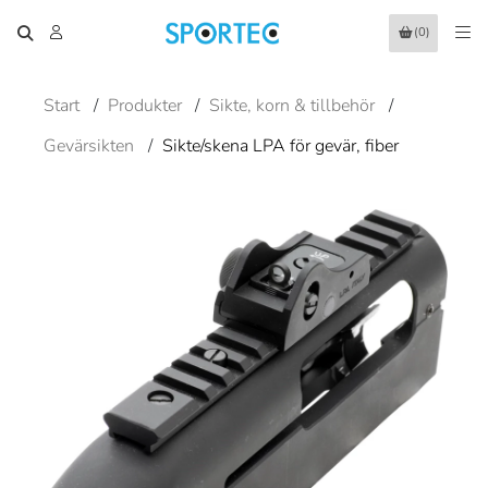
(0)
Start
/
Produkter
/
Sikte, korn & tillbehör
/
Gevärsikten
/
Sikte/skena LPA för gevär, fiber