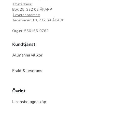
Postadress:
Box 25, 232 02 ÅKARP
Leveransadress:
Tegelvägen 10, 232 54 ÅKARP
Org.nr: 556165-0762
Kundtjänst
Allmänna villkor
Frakt & leverans
Övrigt
Licensbelagda köp