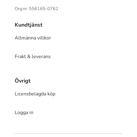
Org.nr: 556165-0762
Kundtjänst
Allmänna villkor
Frakt & leverans
Övrigt
Licensbelagda köp
Logga in