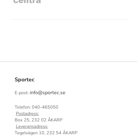
Sportec
info@sportec.se
E-post:
Telefon: 040-465050
Postadress:
Box 25, 232 02 ÅKARP
Leveransadress:
Tegelvägen 10, 232 54 ÅKARP